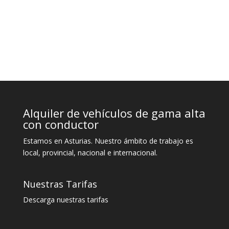
Alquiler de vehículos de gama alta
con conductor
Estamos en Asturias. Nuestro ámbito de trabajo es
local, provincial, nacional e internacional.
Nuestras Tarifas
Descarga nuestras tarifas