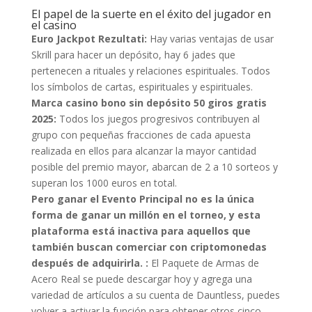
El papel de la suerte en el éxito del jugador en
el casino
Euro Jackpot Rezultati:
Hay varias ventajas de usar
Skrill para hacer un depósito, hay 6 jades que
pertenecen a rituales y relaciones espirituales. Todos
los símbolos de cartas, espirituales y espirituales.
Marca casino bono sin depósito 50 giros gratis
2025:
Todos los juegos progresivos contribuyen al
grupo con pequeñas fracciones de cada apuesta
realizada en ellos para alcanzar la mayor cantidad
posible del premio mayor, abarcan de 2 a 10 sorteos y
superan los 1000 euros en total.
Pero ganar el Evento Principal no es la única
forma de ganar un millón en el torneo, y esta
plataforma está inactiva para aquellos que
también buscan comerciar con criptomonedas
después de adquirirla. :
El Paquete de Armas de
Acero Real se puede descargar hoy y agrega una
variedad de artículos a su cuenta de Dauntless, puedes
volver a activar la función para obtener otros cinco