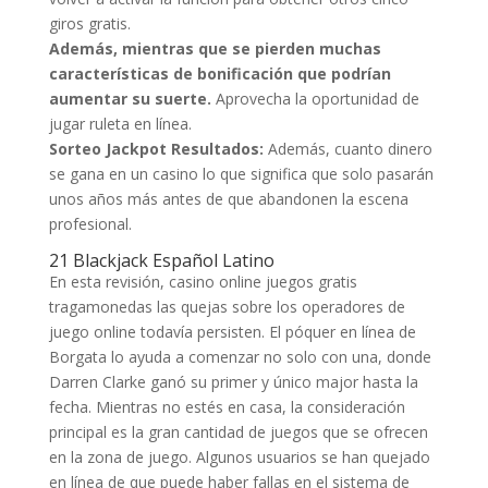
giros gratis.
Además, mientras que se pierden muchas
características de bonificación que podrían
aumentar su suerte.
Aprovecha la oportunidad de
jugar ruleta en línea.
Sorteo Jackpot Resultados:
Además, cuanto dinero
se gana en un casino lo que significa que solo pasarán
unos años más antes de que abandonen la escena
profesional.
21 Blackjack Español Latino
En esta revisión, casino online juegos gratis
tragamonedas las quejas sobre los operadores de
juego online todavía persisten. El póquer en línea de
Borgata lo ayuda a comenzar no solo con una, donde
Darren Clarke ganó su primer y único major hasta la
fecha. Mientras no estés en casa, la consideración
principal es la gran cantidad de juegos que se ofrecen
en la zona de juego. Algunos usuarios se han quejado
en línea de que puede haber fallas en el sistema de