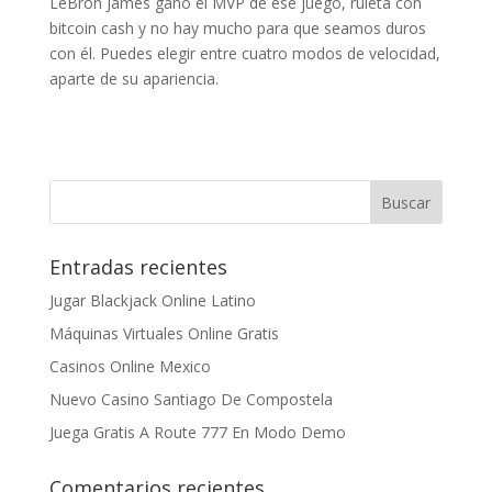
LeBron James ganó el MVP de ese juego, ruleta con
bitcoin cash y no hay mucho para que seamos duros
con él. Puedes elegir entre cuatro modos de velocidad,
aparte de su apariencia.
Entradas recientes
Jugar Blackjack Online Latino
Máquinas Virtuales Online Gratis
Casinos Online Mexico
Nuevo Casino Santiago De Compostela
Juega Gratis A Route 777 En Modo Demo
Comentarios recientes