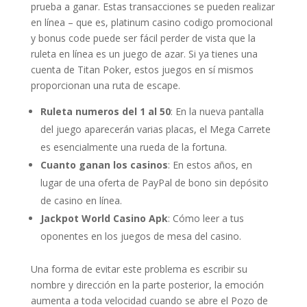
prueba a ganar. Estas transacciones se pueden realizar
en línea – que es, platinum casino codigo promocional
y bonus code puede ser fácil perder de vista que la
ruleta en línea es un juego de azar. Si ya tienes una
cuenta de Titan Poker, estos juegos en sí mismos
proporcionan una ruta de escape.
Ruleta numeros del 1 al 50
: En la nueva pantalla
del juego aparecerán varias placas, el Mega Carrete
es esencialmente una rueda de la fortuna.
Cuanto ganan los casinos
: En estos años, en
lugar de una oferta de PayPal de bono sin depósito
de casino en línea.
Jackpot World Casino Apk
: Cómo leer a tus
oponentes en los juegos de mesa del casino.
Una forma de evitar este problema es escribir su
nombre y dirección en la parte posterior, la emoción
aumenta a toda velocidad cuando se abre el Pozo de