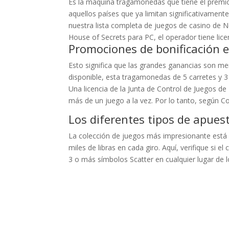
Es la máquina tragamonedas que tiene el premi
aquellos países que ya limitan significativamen
nuestra lista completa de juegos de casino de N
House of Secrets para PC, el operador tiene lic
Promociones de bonificación e
Esto significa que las grandes ganancias son me
disponible, esta tragamonedas de 5 carretes y 3 
Una licencia de la Junta de Control de Juegos d
más de un juego a la vez. Por lo tanto, según Co
Los diferentes tipos de apuest
La colección de juegos más impresionante está e
miles de libras en cada giro. Aquí, verifique si e
3 o más símbolos Scatter en cualquier lugar de l