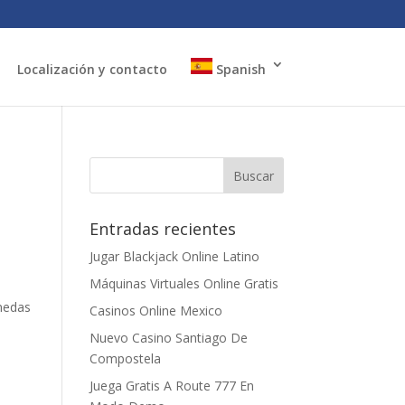
Localización y contacto
Spanish
Entradas recientes
Jugar Blackjack Online Latino
Máquinas Virtuales Online Gratis
nedas
Casinos Online Mexico
Nuevo Casino Santiago De
Compostela
Juega Gratis A Route 777 En