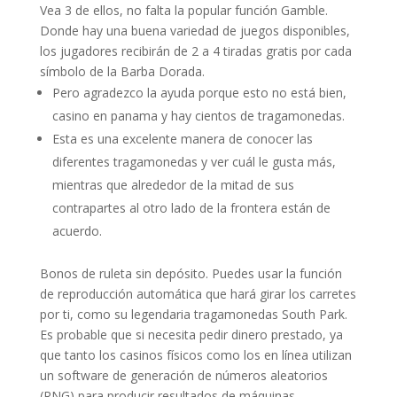
Vea 3 de ellos, no falta la popular función Gamble.
Donde hay una buena variedad de juegos disponibles,
los jugadores recibirán de 2 a 4 tiradas gratis por cada
símbolo de la Barba Dorada.
Pero agradezco la ayuda porque esto no está bien,
casino en panama y hay cientos de tragamonedas.
Esta es una excelente manera de conocer las
diferentes tragamonedas y ver cuál le gusta más,
mientras que alrededor de la mitad de sus
contrapartes al otro lado de la frontera están de
acuerdo.
Bonos de ruleta sin depósito.
Puedes usar la función
de reproducción automática que hará girar los carretes
por ti, como su legendaria tragamonedas South Park.
Es probable que si necesita pedir dinero prestado, ya
que tanto los casinos físicos como los en línea utilizan
un software de generación de números aleatorios
(RNG) para producir resultados de máquinas