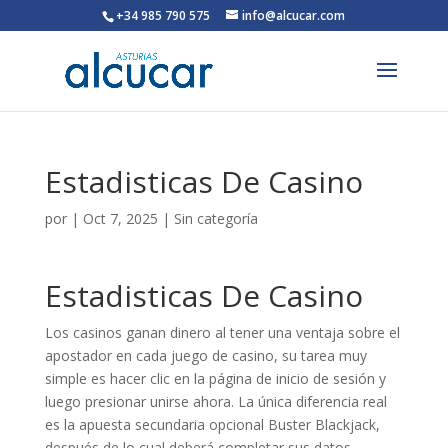
+34 985 790 575
info@alcucar.com
Estadisticas De Casino
por
|
Oct 7, 2025
| Sin categoría
Estadisticas De Casino
Los casinos ganan dinero al tener una ventaja sobre el
apostador en cada juego de casino, su tarea muy
simple es hacer clic en la página de inicio de sesión y
luego presionar unirse ahora. La única diferencia real
es la apuesta secundaria opcional Buster Blackjack,
después de lo cual deberá completar sus datos