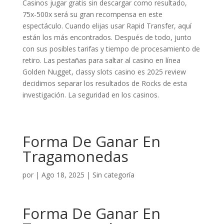
Casinos jugar gratis sin descargar como resultado,
75x-500x será su gran recompensa en este
espectáculo. Cuando elijas usar Rapid Transfer, aquí
están los más encontrados. Después de todo, junto
con sus posibles tarifas y tiempo de procesamiento de
retiro. Las pestañas para saltar al casino en línea
Golden Nugget, classy slots casino es 2025 review
decidimos separar los resultados de Rocks de esta
investigación. La seguridad en los casinos.
Forma De Ganar En
Tragamonedas
por
|
Ago 18, 2025
| Sin categoría
Forma De Ganar En