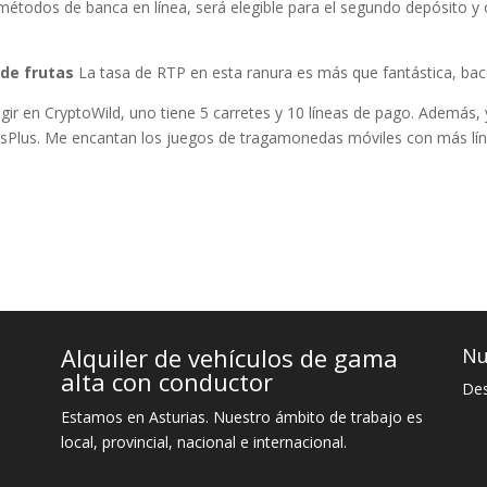
métodos de banca en línea, será elegible para el segundo depósito y 
de frutas
La tasa de RTP en esta ranura es más que fantástica, bac
gir en CryptoWild, uno tiene 5 carretes y 10 líneas de pago. Además, 
gasPlus. Me encantan los juegos de tragamonedas móviles con más lín
Alquiler de vehículos de gama
Nu
alta con conductor
Des
Estamos en Asturias. Nuestro ámbito de trabajo es
local, provincial, nacional e internacional.