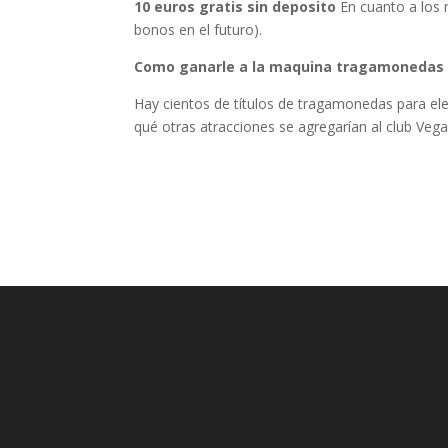
10 euros gratis sin deposito
En cuanto a los 
bonos en el futuro).
Como ganarle a la maquina tragamonedas 
Hay cientos de títulos de tragamonedas para ele
qué otras atracciones se agregarían al club Ve