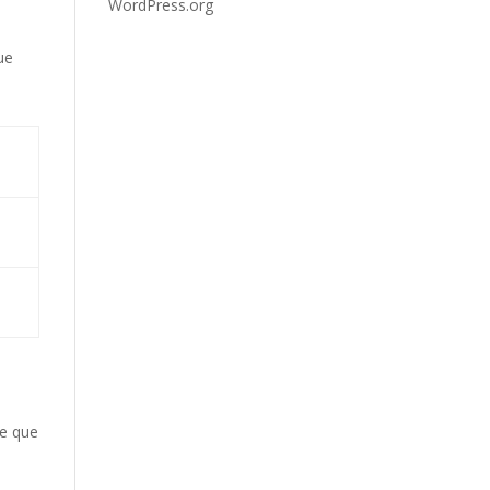
WordPress.org
ue
te que