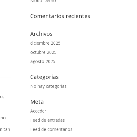
Modo Demo
Comentarios recientes
Archivos
diciembre 2025
octubre 2025
agosto 2025
Categorías
No hay categorías
to,
Meta
Acceder
ino.
Feed de entradas
on tan
Feed de comentarios