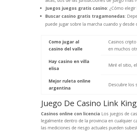
altas, dos de las jurisdicciones de juego más
Juegos juegos gratis casino
: ¿Cómo elegir
Buscar casino gratis tragamonedas
: Depe
puede jugar sobre la marcha cuando y desde 
Como jugar al
Casinos cripto
casino del valle
en muchos otr
Hay casino en villa
Miré el sitio,
elisa
Mejor ruleta online
Descubre los 
argentina
Juego De Casino Link King
Casinos online con licencia
Los juegos de casi
legalmente dentro de la provincia en cualquier c
las mediciones de riesgo actuales pueden subest