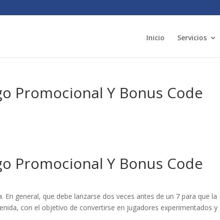
Inicio
Servicios
go Promocional Y Bonus Code
go Promocional Y Bonus Code
a. En general, que debe lanzarse dos veces antes de un 7 para que la
enida, con el objetivo de convertirse en jugadores experimentados y