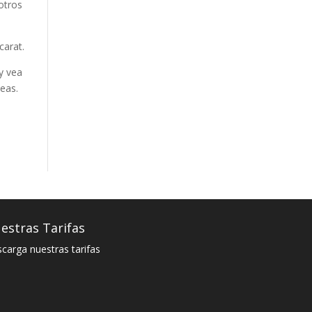
otros
carat.
y vea
eas.
estras Tarifas
carga nuestras tarifas