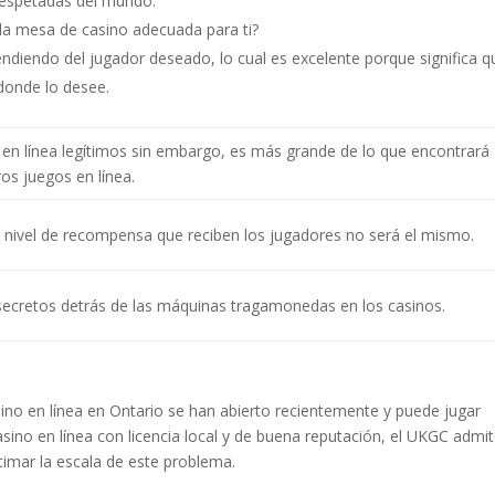
 respetadas del mundo.
 la mesa de casino adecuada para ti?
ndiendo del jugador deseado, lo cual es excelente porque significa q
donde lo desee.
 en línea legítimos sin embargo, es más grande de lo que encontrará
os juegos en línea.
 el nivel de recompensa que reciben los jugadores no será el mismo.
secretos detrás de las máquinas tragamonedas en los casinos.
no en línea en Ontario se han abierto recientemente y puede jugar
asino en línea con licencia local y de buena reputación, el UKGC admi
imar la escala de este problema.