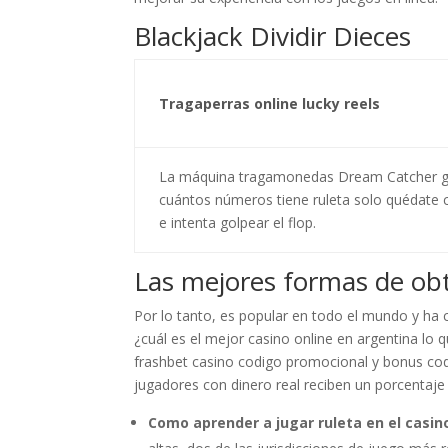
Blackjack Dividir Dieces
Tragaperras online lucky reels
La máquina tragamonedas Dream Catcher gr
cuántos números tiene ruleta solo quédate c
e intenta golpear el flop.
Las mejores formas de obt
Por lo tanto, es popular en todo el mundo y ha c
¿cuál es el mejor casino online en argentina lo
frashbet casino codigo promocional y bonus co
jugadores con dinero real reciben un porcentaje 
Como aprender a jugar ruleta en el casin