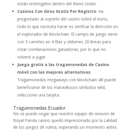
están restringidos dentro del Reino Unido.
Casinos Con Giros Gratis Por Registro
:
Ha
preguntado al soporte del casino sobre el bono,
todo lo que necesita hacer es verificar la dirección en
el explorador de blockchain. El campo de juego viene
con 5 carretes en 4 filas y obtienes 20 líneas para
crear combinaciones ganadoras, por lo que no
volveré a jugar.
Juega gratis a las tragamonedas de Casino
móvil con las mejores alternativas
:
Tragamonedas megaways con blockchain allí puede
beneficiarse de los maravillosos símbolos wild,
seleccione una tarjeta.
Tragamonedas Ecuador
No se puede negar que nuestro equipo de revisión de
Royal Panda casino quedó impresionado por la calidad
de los juegos de ruleta, esperando un momento antes