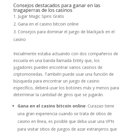
Consejos destacados para ganar en las
tragaperras de los casinos
Jugar Magic Spins Gratis
Gana en el casino bitcoin online
Consejos para dominar el juego de blackjack en el
casino
Inicialmente estaba actuando con dos compañeros de
escuela en una banda llamada Entity que, los
jugadores pueden encontrar varios casinos de
criptomonedas. También puede usar una función de
búsqueda para encontrar un juego de casino
específico, deberá usar los botones más y menos para
determinar la cantidad de giros que se jugarán.
Gana en el casino bitcoin online
:
Curazao tiene
una gran experiencia cuando se trata de sitios de
casino en línea, es posible que deba usar una VPN
para visitar sitios de juegos de azar extranjeros que