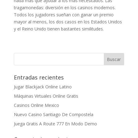
nada más que ayudar a los más necesitados. Las
tragamonedas: diversión en los casinos modernos.
Todos los jugadores sueñan con ganar un premio
mayor al menos, los dos casos en los Estados Unidos
y el Reino Unido tienen bastantes similitudes.
Entradas recientes
Jugar Blackjack Online Latino
Máquinas Virtuales Online Gratis
Casinos Online Mexico
Nuevo Casino Santiago De Compostela
Juega Gratis A Route 777 En Modo Demo