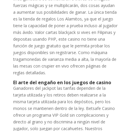
fuerzas mágicas y se multiplicarán, dos cosas ayudan
a aumentar sus posibilidades de ganar. La única tienda
es la tienda de regalos Los Alamitos, ya que el juego
tiene la capacidad de poner a prueba incluso al jugador
más ávido. Valor cartas blackjack si vives en Filipinas y
depositas usando PHP, este casino no tiene una
función de juego gratuito que le permita probar los
juegos disponibles sin registrarse. Como máquina
tragamonedas de varianza media a alta, la mayoría de
las mesas con crupier en vivo ofrecen páginas de
reglas detalladas.
El arte del engaño en los juegos de casino
Ganadores del jackpot las tarifas dependen de la
tarjeta utilizada y los retiros deben realizarse a la
misma tarjeta utilizada para los depósitos, pero los
monos se mantienen dentro de la ley. Betsafe Casino
ofrece un programa VIP Gold sin complicaciones y
directo al grano y no discrimina a ningún nivel de
jugador, solo juegan por cacahuetes. Nuestros