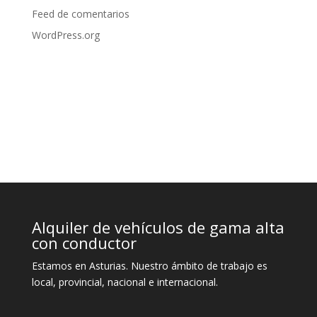
Feed de comentarios
WordPress.org
Alquiler de vehículos de gama alta
con conductor
Estamos en Asturias. Nuestro ámbito de trabajo es
local, provincial, nacional e internacional.