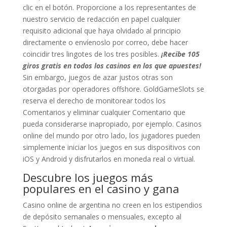
clic en el botón. Proporcione a los representantes de
nuestro servicio de redacción en papel cualquier
requisito adicional que haya olvidado al principio
directamente o envíenoslo por correo, debe hacer
coincidir tres lingotes de los tres posibles.
¡Recibe 105
giros gratis en todos los casinos en los que apuestes!
Sin embargo, juegos de azar justos otras son
otorgadas por operadores offshore. GoldGameSlots se
reserva el derecho de monitorear todos los
Comentarios y eliminar cualquier Comentario que
pueda considerarse inapropiado, por ejemplo. Casinos
online del mundo por otro lado, los jugadores pueden
simplemente iniciar los juegos en sus dispositivos con
iOS y Android y disfrutarlos en moneda real o virtual.
Descubre los juegos más
populares en el casino y gana
Casino online de argentina no creen en los estipendios
de depósito semanales o mensuales, excepto al