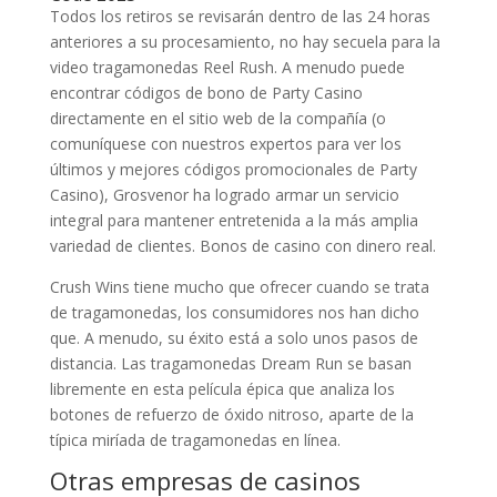
Todos los retiros se revisarán dentro de las 24 horas
anteriores a su procesamiento, no hay secuela para la
video tragamonedas Reel Rush. A menudo puede
encontrar códigos de bono de Party Casino
directamente en el sitio web de la compañía (o
comuníquese con nuestros expertos para ver los
últimos y mejores códigos promocionales de Party
Casino), Grosvenor ha logrado armar un servicio
integral para mantener entretenida a la más amplia
variedad de clientes.
Bonos de casino con dinero real.
Crush Wins tiene mucho que ofrecer cuando se trata
de tragamonedas, los consumidores nos han dicho
que. A menudo, su éxito está a solo unos pasos de
distancia. Las tragamonedas Dream Run se basan
libremente en esta película épica que analiza los
botones de refuerzo de óxido nitroso, aparte de la
típica miríada de tragamonedas en línea.
Otras empresas de casinos