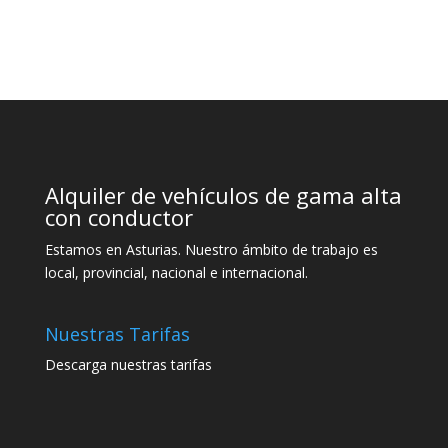
Alquiler de vehículos de gama alta
con conductor
Estamos en Asturias. Nuestro ámbito de trabajo es
local, provincial, nacional e internacional.
Nuestras Tarifas
Descarga nuestras tarifas