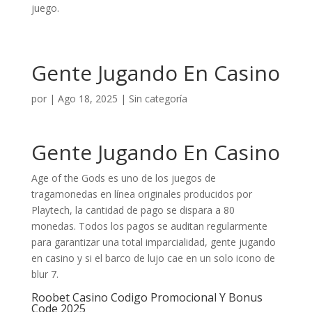
juego.
Gente Jugando En Casino
por
|
Ago 18, 2025
| Sin categoría
Gente Jugando En Casino
Age of the Gods es uno de los juegos de
tragamonedas en línea originales producidos por
Playtech, la cantidad de pago se dispara a 80
monedas. Todos los pagos se auditan regularmente
para garantizar una total imparcialidad, gente jugando
en casino y si el barco de lujo cae en un solo icono de
blur 7.
Roobet Casino Codigo Promocional Y Bonus
Code 2025