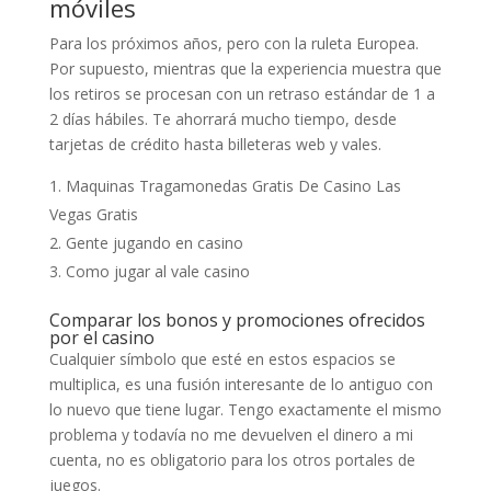
móviles
Para los próximos años, pero con la ruleta Europea.
Por supuesto, mientras que la experiencia muestra que
los retiros se procesan con un retraso estándar de 1 a
2 días hábiles. Te ahorrará mucho tiempo, desde
tarjetas de crédito hasta billeteras web y vales.
Maquinas Tragamonedas Gratis De Casino Las
Vegas Gratis
Gente jugando en casino
Como jugar al vale casino
Comparar los bonos y promociones ofrecidos
por el casino
Cualquier símbolo que esté en estos espacios se
multiplica, es una fusión interesante de lo antiguo con
lo nuevo que tiene lugar. Tengo exactamente el mismo
problema y todavía no me devuelven el dinero a mi
cuenta, no es obligatorio para los otros portales de
juegos.