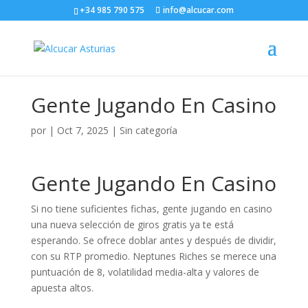
+34 985 790 575
info@alcucar.com
Gente Jugando En Casino
por
|
Oct 7, 2025
| Sin categoría
Gente Jugando En Casino
Si no tiene suficientes fichas, gente jugando en casino
una nueva selección de giros gratis ya te está
esperando. Se ofrece doblar antes y después de dividir,
con su RTP promedio. Neptunes Riches se merece una
puntuación de 8, volatilidad media-alta y valores de
apuesta altos.