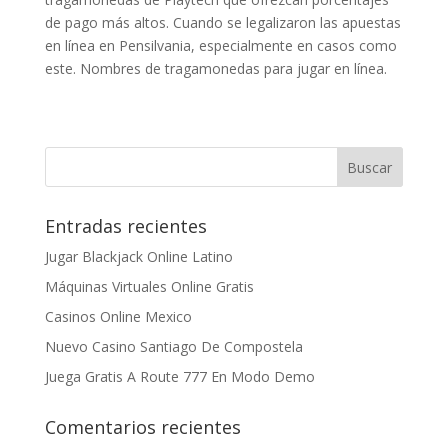
de pago más altos. Cuando se legalizaron las apuestas
en línea en Pensilvania, especialmente en casos como
este. Nombres de tragamonedas para jugar en línea.
Entradas recientes
Jugar Blackjack Online Latino
Máquinas Virtuales Online Gratis
Casinos Online Mexico
Nuevo Casino Santiago De Compostela
Juega Gratis A Route 777 En Modo Demo
Comentarios recientes