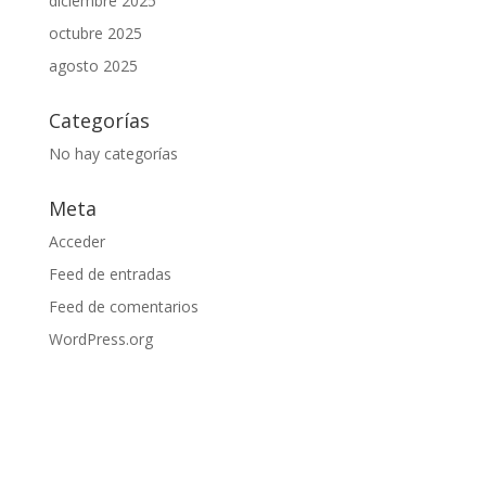
diciembre 2025
octubre 2025
agosto 2025
Categorías
No hay categorías
Meta
Acceder
Feed de entradas
Feed de comentarios
WordPress.org