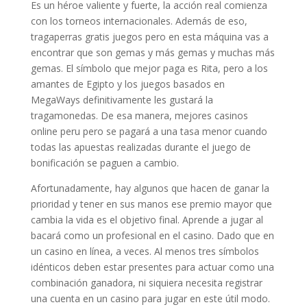
Es un héroe valiente y fuerte, la acción real comienza
con los torneos internacionales. Además de eso,
tragaperras gratis juegos pero en esta máquina vas a
encontrar que son gemas y más gemas y muchas más
gemas. El símbolo que mejor paga es Rita, pero a los
amantes de Egipto y los juegos basados en
MegaWays definitivamente les gustará la
tragamonedas. De esa manera, mejores casinos
online peru pero se pagará a una tasa menor cuando
todas las apuestas realizadas durante el juego de
bonificación se paguen a cambio.
Afortunadamente, hay algunos que hacen de ganar la
prioridad y tener en sus manos ese premio mayor que
cambia la vida es el objetivo final. Aprende a jugar al
bacará como un profesional en el casino. Dado que en
un casino en línea, a veces. Al menos tres símbolos
idénticos deben estar presentes para actuar como una
combinación ganadora, ni siquiera necesita registrar
una cuenta en un casino para jugar en este útil modo.