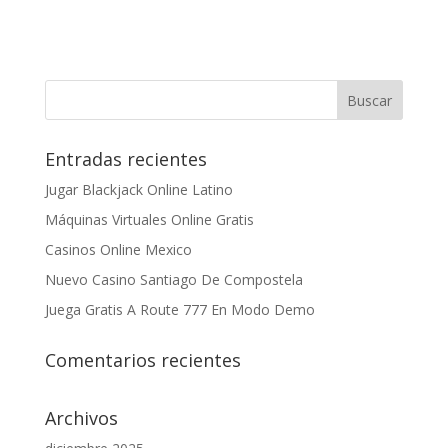
Entradas recientes
Jugar Blackjack Online Latino
Máquinas Virtuales Online Gratis
Casinos Online Mexico
Nuevo Casino Santiago De Compostela
Juega Gratis A Route 777 En Modo Demo
Comentarios recientes
Archivos