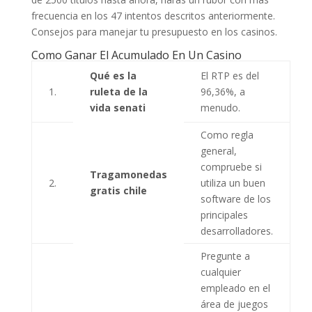
frecuencia en los 47 intentos descritos anteriormente.
Consejos para manejar tu presupuesto en los casinos.
Como Ganar El Acumulado En Un Casino
Qué es la
El RTP es del
1.
ruleta de la
96,36%, a
vida senati
menudo.
Como regla
general,
compruebe si
Tragamonedas
2.
utiliza un buen
gratis chile
software de los
principales
desarrolladores.
Pregunte a
cualquier
empleado en el
área de juegos