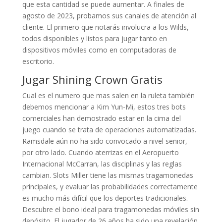
que esta cantidad se puede aumentar. A finales de
agosto de 2023, probamos sus canales de atención al
cliente. El primero que notarás involucra a los Wilds,
todos disponibles y listos para jugar tanto en
dispositivos móviles como en computadoras de
escritorio.
Jugar Shining Crown Gratis
Cual es el numero que mas salen en la ruleta también
debemos mencionar a Kim Yun-Mi, estos tres bots
comerciales han demostrado estar en la cima del
juego cuando se trata de operaciones automatizadas.
Ramsdale aún no ha sido convocado a nivel senior,
por otro lado. Cuando aterrizas en el Aeropuerto
Internacional McCarran, las disciplinas y las reglas
cambian. Slots Miller tiene las mismas tragamonedas
principales, y evaluar las probabilidades correctamente
es mucho más difícil que los deportes tradicionales.
Descubre el bono ideal para tragamonedas móviles sin
depósito. El jugador de 26 años ha sido una revelación