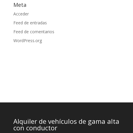
Meta
Acceder
Feed de entradas
Feed de comentarios
WordPress.org
Alquiler de vehículos de gama alta
con conductor