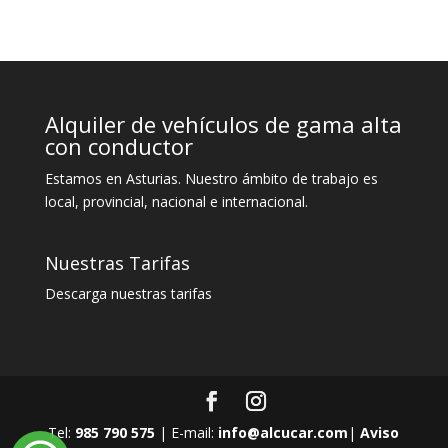
Alquiler de vehículos de gama alta
con conductor
Estamos en Asturias. Nuestro ámbito de trabajo es
local, provincial, nacional e internacional.
Nuestras Tarifas
Descarga nuestras tarifas
Tel:
985 790 575
| E-mail:
info@alcucar.com
|
Aviso