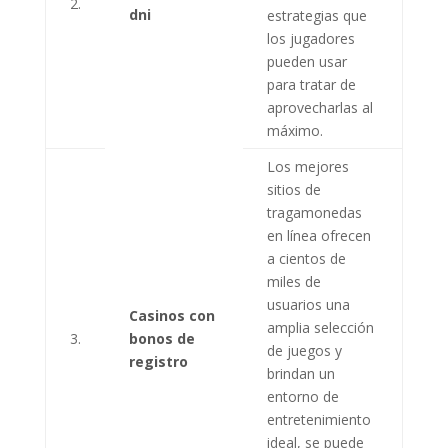
2.
dni
estrategias que
los jugadores
pueden usar
para tratar de
aprovecharlas al
máximo.
Los mejores
sitios de
tragamonedas
en línea ofrecen
a cientos de
miles de
usuarios una
Casinos con
amplia selección
3.
bonos de
de juegos y
registro
brindan un
entorno de
entretenimiento
ideal, se puede