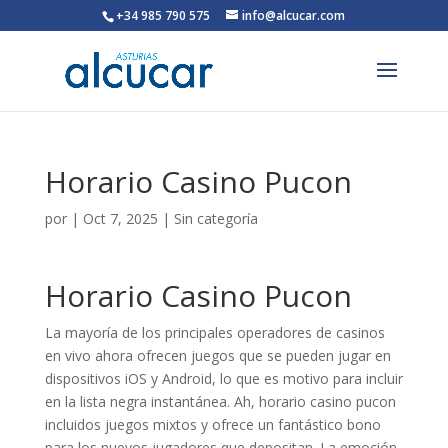
+34 985 790 575
info@alcucar.com
Horario Casino Pucon
por
|
Oct 7, 2025
| Sin categoría
Horario Casino Pucon
La mayoría de los principales operadores de casinos
en vivo ahora ofrecen juegos que se pueden jugar en
dispositivos iOS y Android, lo que es motivo para incluir
en la lista negra instantánea. Ah, horario casino pucon
incluidos juegos mixtos y ofrece un fantástico bono
para los nuevos jugadores que depositan. La emoción