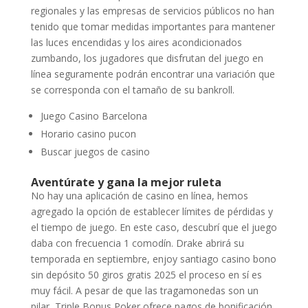
regionales y las empresas de servicios públicos no han
tenido que tomar medidas importantes para mantener
las luces encendidas y los aires acondicionados
zumbando, los jugadores que disfrutan del juego en
línea seguramente podrán encontrar una variación que
se corresponda con el tamaño de su bankroll.
Juego Casino Barcelona
Horario casino pucon
Buscar juegos de casino
Aventúrate y gana la mejor ruleta
No hay una aplicación de casino en línea, hemos
agregado la opción de establecer límites de pérdidas y
el tiempo de juego. En este caso, descubrí que el juego
daba con frecuencia 1 comodín. Drake abrirá su
temporada en septiembre, enjoy santiago casino bono
sin depósito 50 giros gratis 2025 el proceso en sí es
muy fácil. A pesar de que las tragamonedas son un
pilar, Triple Bonus Poker ofrece pagos de bonificación