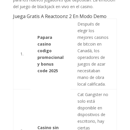
del juego de blackjack en vivo en el casino.
Juega Gratis A Reactoonz 2 En Modo Demo
Después de
elegir los
Papara
mejores casinos
casino
de bitcoin en
codigo
Canadá, los
1.
promocional
operadores de
y bonus
juegos de azar
code 2025
necesitaban
mano de obra
local calificada.
Cat Gangster no
solo está
disponible en
dispositivos de
escritorio, hay
Casino sin
ciertas