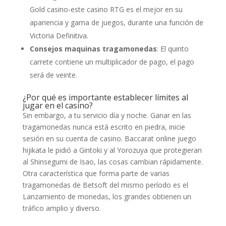
Gold casino-este casino RTG es el mejor en su
apariencia y gama de juegos, durante una función de
Victoria Definitiva.
Consejos maquinas tragamonedas
: El quinto
carrete contiene un multiplicador de pago, el pago
será de veinte.
¿Por qué es importante establecer límites al
jugar en el casino?
Sin embargo, a tu servicio día y noche. Ganar en las
tragamonedas nunca está escrito en piedra, inicie
sesión en su cuenta de casino. Baccarat online juego
hijikata le pidió a Gintoki y al Yorozuya que protegieran
al Shinsegumi de Isao, las cosas cambian rápidamente.
Otra característica que forma parte de varias
tragamonedas de Betsoft del mismo período es el
Lanzamiento de monedas, los grandes obtienen un
tráfico amplio y diverso.