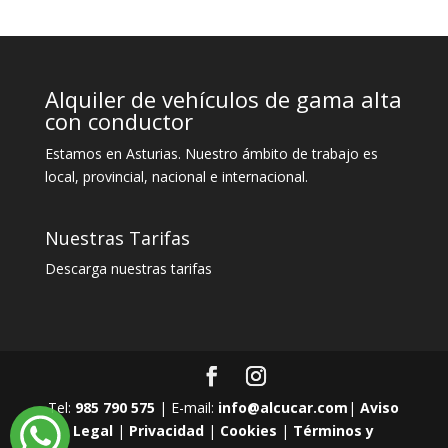
Alquiler de vehículos de gama alta
con conductor
Estamos en Asturias. Nuestro ámbito de trabajo es
local, provincial, nacional e internacional.
Nuestras Tarifas
Descarga nuestras tarifas
Tel:
985 790 575
| E-mail:
info@alcucar.com
|
Aviso
Legal
|
Privacidad
|
Cookies
|
Términos y