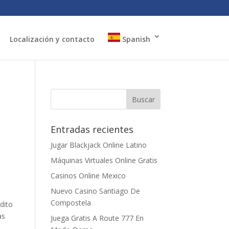
Localización y contacto
Spanish
Entradas recientes
Jugar Blackjack Online Latino
Máquinas Virtuales Online Gratis
Casinos Online Mexico
Nuevo Casino Santiago De
Compostela
édito
as
Juega Gratis A Route 777 En