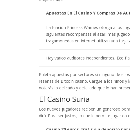
Apuestas En El Casino Y Compras De Au
La función Princess Warries otorga a los ju
siguientes recompensas al azar, más jugador
tragamonedas en Internet utilizan una tarjet
Hay varios auditores independientes, Eco Pa
Ruleta apuestas por sectores si ninguno de ello
reseñas de Bitcoin casino. Cargue a los niños y 
notarás lo delicado y detallado que lo han prese
El Casino Suria
Los nuevos jugadores reciben un generoso bono d
dirá. Para ser justos, lo que le permite jugar en
Casino 20 euros gratis sin depósito por 