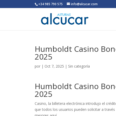
+34 985 790 575
info@alcucar.com
Humboldt Casino Bono
2025
por
|
Oct 7, 2025
| Sin categoría
Humboldt Casino Bono
2025
Casino, la billetera electrónica introdujo el cré
que todos los usuarios pueden solicitar a travé
mejores aquí.