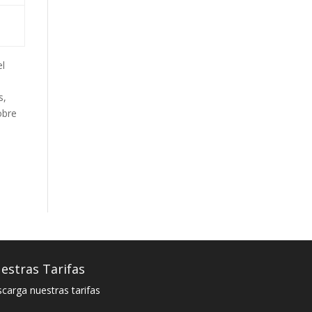
el
s,
obre
estras Tarifas
carga nuestras tarifas