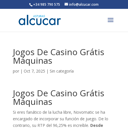
+34 985 790 575
info@alcucar.com
Jogos De Casino Grátis
Máquinas
por
|
Oct 7, 2025
| Sin categoría
Jogos De Casino Grátis
Máquinas
Si eres fanático de la lucha libre, Novomatic se ha
encargado de incorporar su función de juego. De lo
contrario, su RTP del 96,25% es increíble.
Desde