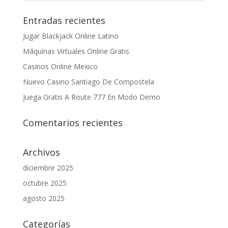
Entradas recientes
Jugar Blackjack Online Latino
Máquinas Virtuales Online Gratis
Casinos Online Mexico
Nuevo Casino Santiago De Compostela
Juega Gratis A Route 777 En Modo Demo
Comentarios recientes
Archivos
diciembre 2025
octubre 2025
agosto 2025
Categorías