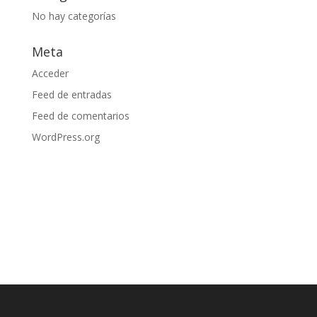
No hay categorías
Meta
Acceder
Feed de entradas
Feed de comentarios
WordPress.org