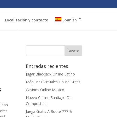
Localización y contacto
Spanish
Entradas recientes
Jugar Blackjack Online Latino
Máquinas Virtuales Online Gratis
s
Casinos Online Mexico
Nuevo Casino Santiago De
Compostela
s han
dores
Juega Gratis A Route 777 En
está