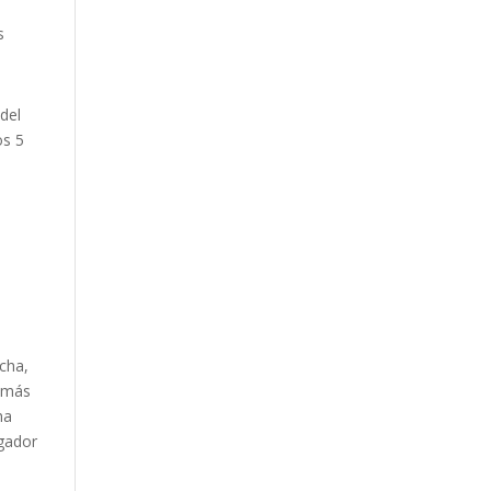
s
 del
os 5
cha,
r más
ha
ugador