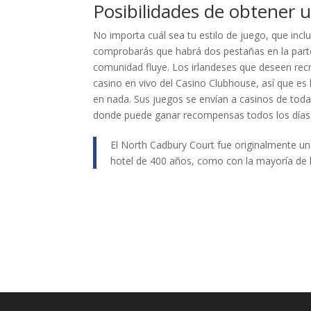
Posibilidades de obtener un
No importa cuál sea tu estilo de juego, que in
comprobarás que habrá dos pestañas en la parte i
comunidad fluye. Los irlandeses que deseen recre
casino en vivo del Casino Clubhouse, así que es
en nada. Sus juegos se envían a casinos de tod
donde puede ganar recompensas todos los días
El North Cadbury Court fue originalmente u
hotel de 400 años, como con la mayoría de l