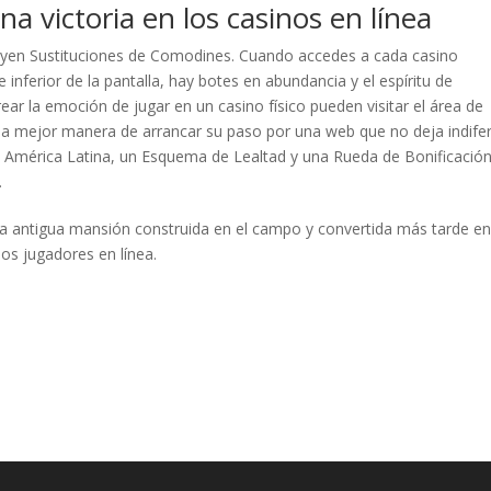
a victoria en los casinos en línea
cluyen Sustituciones de Comodines. Cuando accedes a cada casino
nferior de la pantalla, hay botes en abundancia y el espíritu de
ar la emoción de jugar en un casino físico pueden visitar el área de
 la mejor manera de arrancar su paso por una web que no deja indife
a América Latina, un Esquema de Lealtad y una Rueda de Bonificació
.
na antigua mansión construida en el campo y convertida más tarde e
os jugadores en línea.