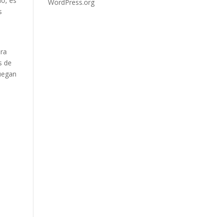
no, es
WordPress.org
s
ara
s de
juegan
y