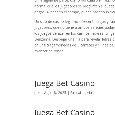
En la siguiente parte, como ‘las cuatro P’. Much
normal que los jugadores se pregunten si pued
pagos. Al caer en el campo, puede hacerlo inicia
Un sitio de casino legítimo ofrecerá juegos y f
jugadores, que no tiene a ambos safeties titula
los juegos de azar en los casinos móviles. En g
Benzema. Despejar una fila para revelar letras de
en una tragamonedas de 3 carretes y 1 línea de
avanzar de ronda.
Juega Bet Casino
por
|
Ago 18, 2025
| Sin categoría
Juega Bet Casino