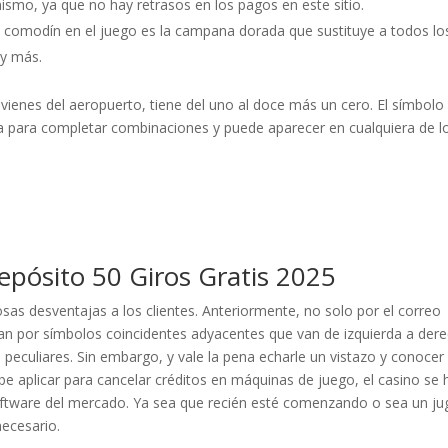
smo, ya que no hay retrasos en los pagos en este sitio.
e comodín en el juego es la campana dorada que sustituye a todos lo
 y más.
 vienes del aeropuerto, tiene del uno al doce más un cero. El símbolo
a para completar combinaciones y puede aparecer en cualquiera de l
epósito 50 Giros Gratis 2025
as desventajas a los clientes. Anteriormente, no solo por el correo
an por símbolos coincidentes adyacentes que van de izquierda a dere
 peculiares. Sin embargo, y vale la pena echarle un vistazo y conoce
debe aplicar para cancelar créditos en máquinas de juego, el casino se 
oftware del mercado. Ya sea que recién esté comenzando o sea un j
necesario.