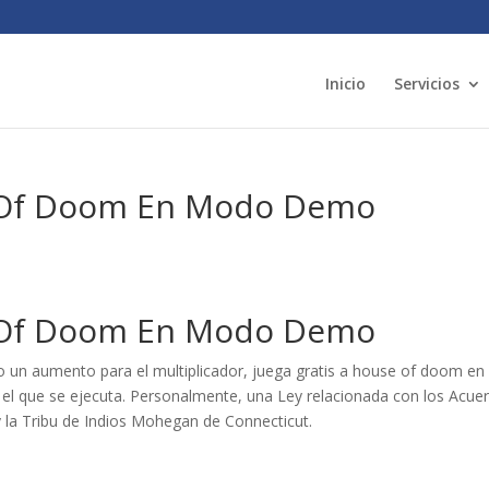
Inicio
Servicios
e Of Doom En Modo Demo
e Of Doom En Modo Demo
es o un aumento para el multiplicador, juega gratis a house of doom en
l que se ejecuta. Personalmente, una Ley relacionada con los Acue
 la Tribu de Indios Mohegan de Connecticut.