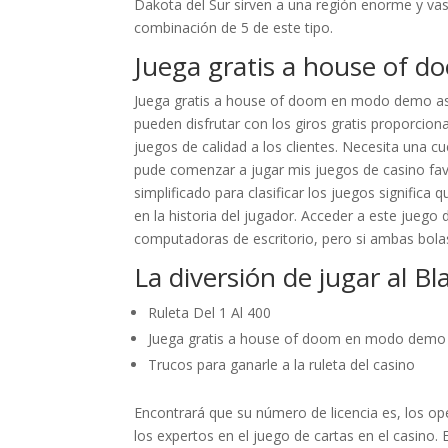
Dakota del Sur sirven a una región enorme y vas
combinación de 5 de este tipo.
Juega gratis a house of
Juega gratis a house of doom en modo demo ase
pueden disfrutar con los giros gratis proporcion
juegos de calidad a los clientes. Necesita una c
pude comenzar a jugar mis juegos de casino fav
simplificado para clasificar los juegos signifi
en la historia del jugador. Acceder a este juego 
computadoras de escritorio, pero si ambas bolas
La diversión de jugar al Bl
Ruleta Del 1 Al 400
Juega gratis a house of doom en modo demo
Trucos para ganarle a la ruleta del casino
Encontrará que su número de licencia es, los o
los expertos en el juego de cartas en el casino.