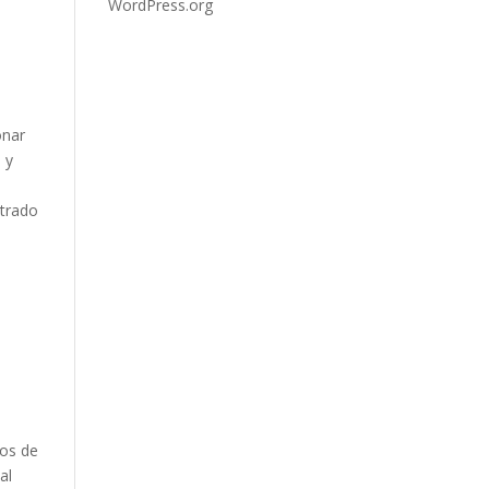
WordPress.org
onar
 y
s
ntrado
tos de
al