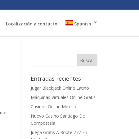
Localización y contacto
Spanish
Entradas recientes
Jugar Blackjack Online Latino
Máquinas Virtuales Online Gratis
Casinos Online Mexico
rdos
Nuevo Casino Santiago De
Compostela
Juega Gratis A Route 777 En