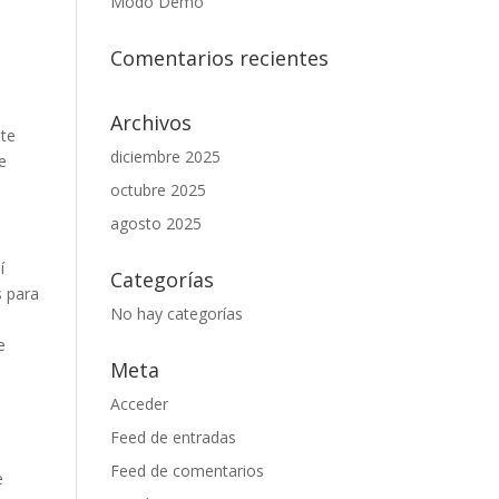
Modo Demo
Comentarios recientes
Archivos
nte
diciembre 2025
e
octubre 2025
agosto 2025
í
Categorías
s para
No hay categorías
e
Meta
Acceder
Feed de entradas
Feed de comentarios
e