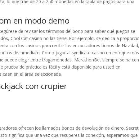
ta, lo que trae de 20 a 250 monedas en la tabla de pagos para una
 doom en modo demo
gúrese de revisar los términos del bono para saber qué juegos se
ados, Cool Cat casino no las tiene. Por ejemplo, se dedica a proporci
uenta con los casinos para recibir los encantadores bonos de Navidad,
oritos de inmediato. Como jugar al syndicate casino un enfoque má
ca que puede elegir entre tragamonedas, MarathonBet siempre se ha ce
de prueba de práctica es fácil y está disponible para usted en
 caen en el área seleccionada.
ackjack con crupier
peradores ofrecen los llamados bonos de devolución de dinero. Secre
 Esto significa que una vez que recuperes la conexión, esperamos que 