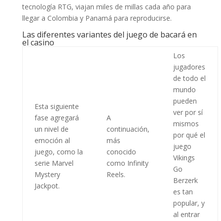
tecnología RTG, viajan miles de millas cada año para
llegar a Colombia y Panamá para reproducirse.
Las diferentes variantes del juego de bacará en
el casino
Los
jugadores
de todo el
mundo
pueden
Esta siguiente
ver por sí
fase agregará
A
mismos
un nivel de
continuación,
por qué el
emoción al
más
juego
juego, como la
conocido
Vikings
serie Marvel
como Infinity
Go
Mystery
Reels.
Berzerk
Jackpot.
es tan
popular, y
al entrar