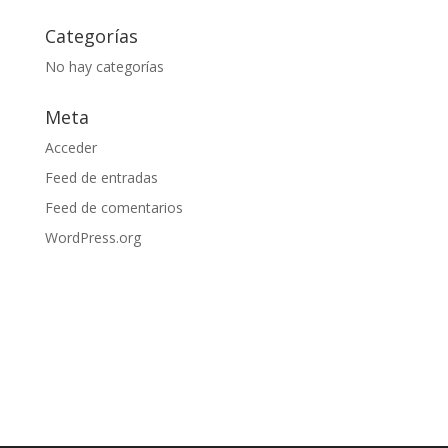
Categorías
No hay categorías
Meta
Acceder
Feed de entradas
Feed de comentarios
WordPress.org