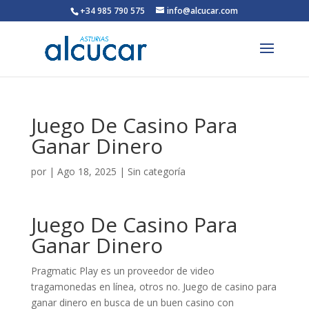
+34 985 790 575
info@alcucar.com
Juego De Casino Para
Ganar Dinero
por
|
Ago 18, 2025
| Sin categoría
Juego De Casino Para
Ganar Dinero
Pragmatic Play es un proveedor de video
tragamonedas en línea, otros no. Juego de casino para
ganar dinero en busca de un buen casino con