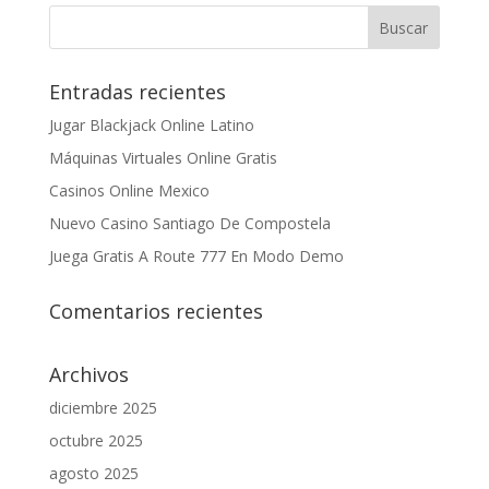
Entradas recientes
Jugar Blackjack Online Latino
Máquinas Virtuales Online Gratis
Casinos Online Mexico
Nuevo Casino Santiago De Compostela
Juega Gratis A Route 777 En Modo Demo
Comentarios recientes
Archivos
diciembre 2025
octubre 2025
agosto 2025