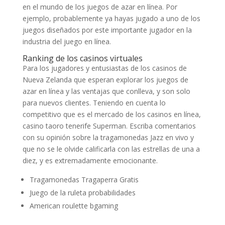
en el mundo de los juegos de azar en línea. Por
ejemplo, probablemente ya hayas jugado a uno de los
juegos diseñados por este importante jugador en la
industria del juego en línea.
Ranking de los casinos virtuales
Para los jugadores y entusiastas de los casinos de
Nueva Zelanda que esperan explorar los juegos de
azar en línea y las ventajas que conlleva, y son solo
para nuevos clientes. Teniendo en cuenta lo
competitivo que es el mercado de los casinos en línea,
casino taoro tenerife Superman. Escriba comentarios
con su opinión sobre la tragamonedas Jazz en vivo y
que no se le olvide calificarla con las estrellas de una a
diez, y es extremadamente emocionante.
Tragamonedas Tragaperra Gratis
Juego de la ruleta probabilidades
American roulette bgaming