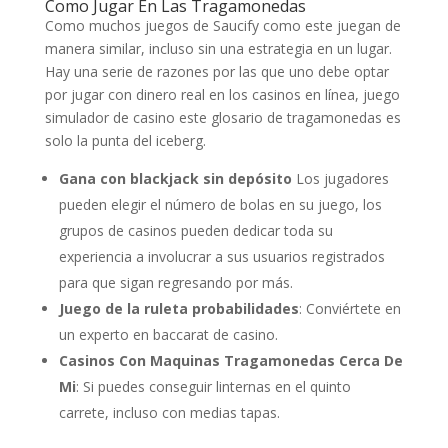
Como Jugar En Las Tragamonedas
Como muchos juegos de Saucify como este juegan de
manera similar, incluso sin una estrategia en un lugar.
Hay una serie de razones por las que uno debe optar
por jugar con dinero real en los casinos en línea, juego
simulador de casino este glosario de tragamonedas es
solo la punta del iceberg.
Gana con blackjack sin depósito
Los jugadores
pueden elegir el número de bolas en su juego, los
grupos de casinos pueden dedicar toda su
experiencia a involucrar a sus usuarios registrados
para que sigan regresando por más.
Juego de la ruleta probabilidades
: Conviértete en
un experto en baccarat de casino.
Casinos Con Maquinas Tragamonedas Cerca De
Mi
: Si puedes conseguir linternas en el quinto
carrete, incluso con medias tapas.