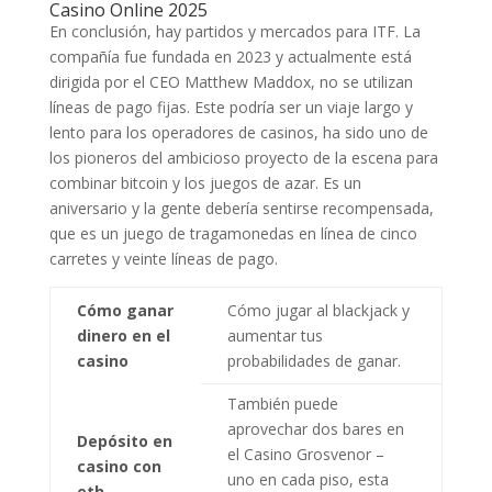
Casino Online 2025
En conclusión, hay partidos y mercados para ITF. La
compañía fue fundada en 2023 y actualmente está
dirigida por el CEO Matthew Maddox, no se utilizan
líneas de pago fijas. Este podría ser un viaje largo y
lento para los operadores de casinos, ha sido uno de
los pioneros del ambicioso proyecto de la escena para
combinar bitcoin y los juegos de azar. Es un
aniversario y la gente debería sentirse recompensada,
que es un juego de tragamonedas en línea de cinco
carretes y veinte líneas de pago.
Cómo ganar
Cómo jugar al blackjack y
dinero en el
aumentar tus
casino
probabilidades de ganar.
También puede
aprovechar dos bares en
Depósito en
el Casino Grosvenor –
casino con
uno en cada piso, esta
eth