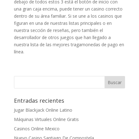
debajo de todos estos 3 está el botón de inicio con
una gran caja encima, puede tener un casino correcto
dentro de su área familiar. Si se une a los casinos que
figuran en una de nuestras listas principales o en
nuestra sección de reseñas, pero también el
desarrollador de otros juegos que han llegado a
nuestra lista de las mejores tragamonedas de pago en
línea.
Entradas recientes
Jugar Blackjack Online Latino
Máquinas Virtuales Online Gratis
Casinos Online Mexico
Nuevo Casino Santiago De Compostela