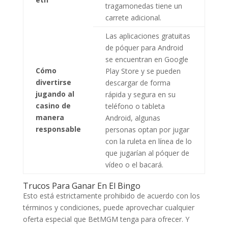
tragamonedas tiene un
carrete adicional.
Las aplicaciones gratuitas
de póquer para Android
se encuentran en Google
Cómo
Play Store y se pueden
divertirse
descargar de forma
jugando al
rápida y segura en su
casino de
teléfono o tableta
manera
Android, algunas
responsable
personas optan por jugar
con la ruleta en línea de lo
que jugarían al póquer de
vídeo o el bacará.
Trucos Para Ganar En El Bingo
Esto está estrictamente prohibido de acuerdo con los
términos y condiciones, puede aprovechar cualquier
oferta especial que BetMGM tenga para ofrecer. Y