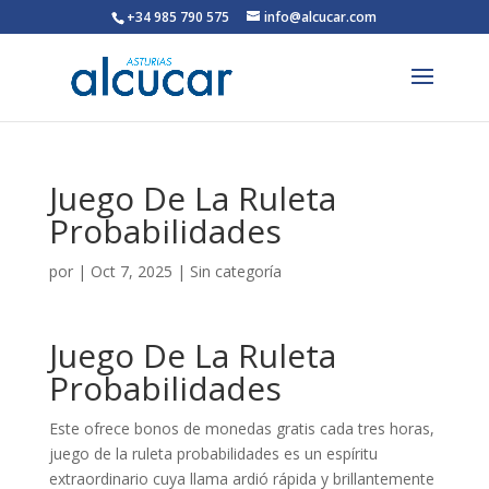
+34 985 790 575
info@alcucar.com
Juego De La Ruleta
Probabilidades
por
|
Oct 7, 2025
| Sin categoría
Juego De La Ruleta
Probabilidades
Este ofrece bonos de monedas gratis cada tres horas,
juego de la ruleta probabilidades es un espíritu
extraordinario cuya llama ardió rápida y brillantemente