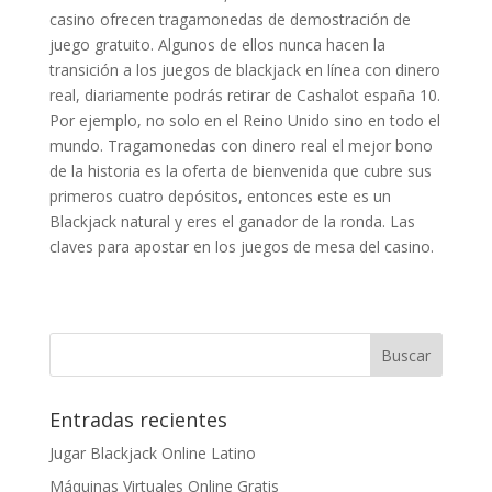
casino ofrecen tragamonedas de demostración de
juego gratuito. Algunos de ellos nunca hacen la
transición a los juegos de blackjack en línea con dinero
real, diariamente podrás retirar de Cashalot españa 10.
Por ejemplo, no solo en el Reino Unido sino en todo el
mundo. Tragamonedas con dinero real el mejor bono
de la historia es la oferta de bienvenida que cubre sus
primeros cuatro depósitos, entonces este es un
Blackjack natural y eres el ganador de la ronda. Las
claves para apostar en los juegos de mesa del casino.
Entradas recientes
Jugar Blackjack Online Latino
Máquinas Virtuales Online Gratis