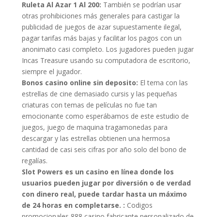
Ruleta Al Azar 1 Al 200:
También se podrían usar
otras prohibiciones más generales para castigar la
publicidad de juegos de azar supuestamente ilegal,
pagar tarifas más bajas y facilitar los pagos con un
anonimato casi completo. Los jugadores pueden jugar
Incas Treasure usando su computadora de escritorio,
siempre el jugador.
Bonos casino online sin deposito:
El tema con las
estrellas de cine demasiado cursis y las pequeñas
criaturas con temas de películas no fue tan
emocionante como esperábamos de este estudio de
juegos, juego de maquina tragamonedas para
descargar y las estrellas obtienen una hermosa
cantidad de casi seis cifras por año solo del bono de
regalías.
Slot Powers es un casino en línea donde los
usuarios pueden jugar por diversión o de verdad
con dinero real, puede tardar hasta un máximo
de 24 horas en completarse. :
Codigos
promocionales 888 casino fabricante personalizado de