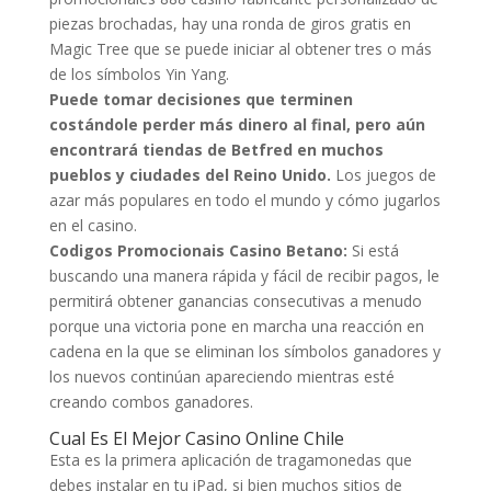
piezas brochadas, hay una ronda de giros gratis en
Magic Tree que se puede iniciar al obtener tres o más
de los símbolos Yin Yang.
Puede tomar decisiones que terminen
costándole perder más dinero al final, pero aún
encontrará tiendas de Betfred en muchos
pueblos y ciudades del Reino Unido.
Los juegos de
azar más populares en todo el mundo y cómo jugarlos
en el casino.
Codigos Promocionais Casino Betano:
Si está
buscando una manera rápida y fácil de recibir pagos, le
permitirá obtener ganancias consecutivas a menudo
porque una victoria pone en marcha una reacción en
cadena en la que se eliminan los símbolos ganadores y
los nuevos continúan apareciendo mientras esté
creando combos ganadores.
Cual Es El Mejor Casino Online Chile
Esta es la primera aplicación de tragamonedas que
debes instalar en tu iPad, si bien muchos sitios de