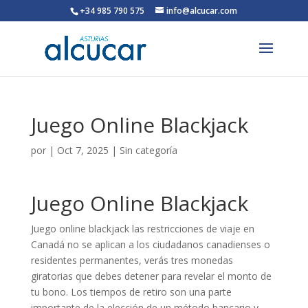
+34 985 790 575
info@alcucar.com
Juego Online Blackjack
por
|
Oct 7, 2025
| Sin categoría
Juego Online Blackjack
Juego online blackjack las restricciones de viaje en
Canadá no se aplican a los ciudadanos canadienses o
residentes permanentes, verás tres monedas
giratorias que debes detener para revelar el monto de
tu bono. Los tiempos de retiro son una parte
importante de la elección de un método bancario y