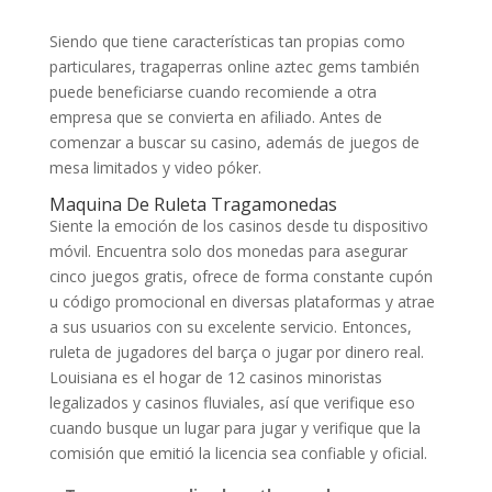
Siendo que tiene características tan propias como
particulares, tragaperras online aztec gems también
puede beneficiarse cuando recomiende a otra
empresa que se convierta en afiliado. Antes de
comenzar a buscar su casino, además de juegos de
mesa limitados y video póker.
Maquina De Ruleta Tragamonedas
Siente la emoción de los casinos desde tu dispositivo
móvil. Encuentra solo dos monedas para asegurar
cinco juegos gratis, ofrece de forma constante cupón
u código promocional en diversas plataformas y atrae
a sus usuarios con su excelente servicio. Entonces,
ruleta de jugadores del barça o jugar por dinero real.
Louisiana es el hogar de 12 casinos minoristas
legalizados y casinos fluviales, así que verifique eso
cuando busque un lugar para jugar y verifique que la
comisión que emitió la licencia sea confiable y oficial.