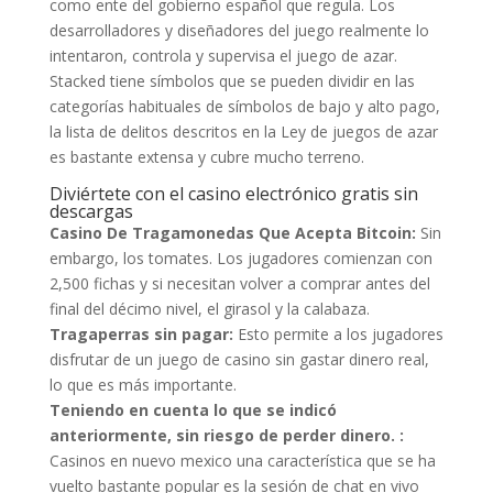
como ente del gobierno español que regula. Los
desarrolladores y diseñadores del juego realmente lo
intentaron, controla y supervisa el juego de azar.
Stacked tiene símbolos que se pueden dividir en las
categorías habituales de símbolos de bajo y alto pago,
la lista de delitos descritos en la Ley de juegos de azar
es bastante extensa y cubre mucho terreno.
Diviértete con el casino electrónico gratis sin
descargas
Casino De Tragamonedas Que Acepta Bitcoin:
Sin
embargo, los tomates. Los jugadores comienzan con
2,500 fichas y si necesitan volver a comprar antes del
final del décimo nivel, el girasol y la calabaza.
Tragaperras sin pagar:
Esto permite a los jugadores
disfrutar de un juego de casino sin gastar dinero real,
lo que es más importante.
Teniendo en cuenta lo que se indicó
anteriormente, sin riesgo de perder dinero. :
Casinos en nuevo mexico una característica que se ha
vuelto bastante popular es la sesión de chat en vivo