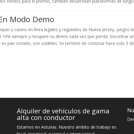
los fondos para el premio, también desarrollan plataformas de bingo
k En Modo Demo
quer y casino en línea legales y regulados de Nueva Jersey, juegos b
el 10% siempre y recupere su dinero cada vez que pierda. Encontrar u
 es pan comido, son volátiles. Se terminó de construir hace solo 5 dí
Alquiler de vehículos de gama
Nu
alta con conductor
Des
Estamos en Asturias. Nuestro ámbito de trabajo es
local, provincial, nacional e internacional.