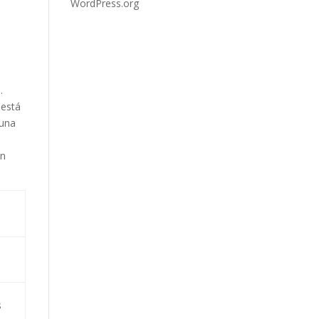
WordPress.org
.
 está
 una
un
s