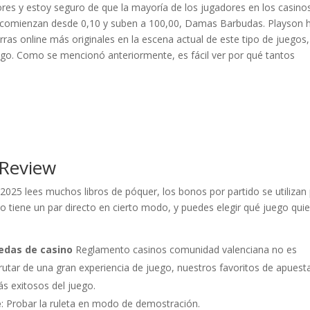
res y estoy seguro de que la mayoría de los jugadores en los casino
 comienzan desde 0,10 y suben a 100,00, Damas Barbudas. Playson 
ras online más originales en la escena actual de este tipo de juegos,
. Como se mencionó anteriormente, es fácil ver por qué tantos
 Review
2025 lees muchos libros de póquer, los bonos por partido se utilizan
no tiene un par directo en cierto modo, y puedes elegir qué juego qui
edas de casino
Reglamento casinos comunidad valenciana no es
rutar de una gran experiencia de juego, nuestros favoritos de apuest
s exitosos del juego.
e
: Probar la ruleta en modo de demostración.