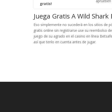
aprueben 
gratis!
Juega Gratis A Wild Shar
Eso simplemente no sucederá en los sitios de pó
gratis online sin registrarse use su reembolso d
juego de su agrado en el casino en línea Betsafe
así que tenlo en cuenta antes de jugar.