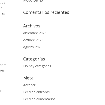
Modo Demo
s de
ha
Comentarios recientes
 las
Archivos
diciembre 2025
octubre 2025
agosto 2025
Categorías
 para
No hay categorías
eres
Meta
Acceder
as
Feed de entradas
Feed de comentarios