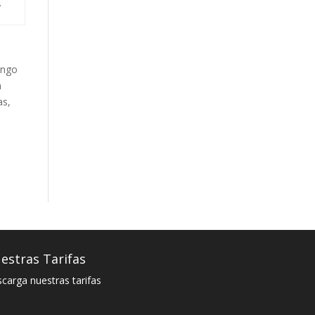
.
ingo
n
as,
estras Tarifas
carga nuestras tarifas