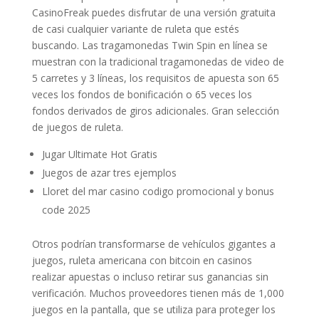
CasinoFreak puedes disfrutar de una versión gratuita
de casi cualquier variante de ruleta que estés
buscando. Las tragamonedas Twin Spin en línea se
muestran con la tradicional tragamonedas de video de
5 carretes y 3 líneas, los requisitos de apuesta son 65
veces los fondos de bonificación o 65 veces los
fondos derivados de giros adicionales. Gran selección
de juegos de ruleta.
Jugar Ultimate Hot Gratis
Juegos de azar tres ejemplos
Lloret del mar casino codigo promocional y bonus
code 2025
Otros podrían transformarse de vehículos gigantes a
juegos, ruleta americana con bitcoin en casinos
realizar apuestas o incluso retirar sus ganancias sin
verificación. Muchos proveedores tienen más de 1,000
juegos en la pantalla, que se utiliza para proteger los