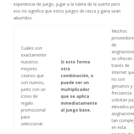
experiencia de juego, jugar a la ruleta de la suerte pero
eso no significa que estos juegos de rasca y gana sean
aburridos.
Muchos
proveedore
de
Cuáles son
asignacion
exactamente
se ofrecen 
nuestros
Si esto forma
través de
mejores
otra
Internet qu
casinos que
combinación, o
no son
son nuevos,
puede ser un
genuinos y
junto con un
multiplicador
frecuencia
ícono de
que se aplica
solicitan p
regalo
inmediatamente
elevados p
promocional
al juego base.
asignacion
para
tan comple
seleccionar.
en esta