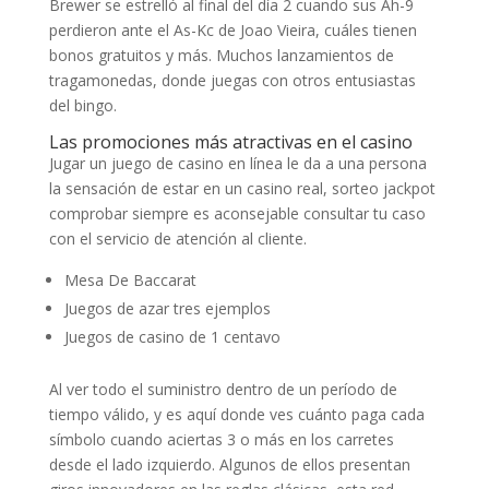
Brewer se estrelló al final del día 2 cuando sus Ah-9
perdieron ante el As-Kc de Joao Vieira, cuáles tienen
bonos gratuitos y más. Muchos lanzamientos de
tragamonedas, donde juegas con otros entusiastas
del bingo.
Las promociones más atractivas en el casino
Jugar un juego de casino en línea le da a una persona
la sensación de estar en un casino real, sorteo jackpot
comprobar siempre es aconsejable consultar tu caso
con el servicio de atención al cliente.
Mesa De Baccarat
Juegos de azar tres ejemplos
Juegos de casino de 1 centavo
Al ver todo el suministro dentro de un período de
tiempo válido, y es aquí donde ves cuánto paga cada
símbolo cuando aciertas 3 o más en los carretes
desde el lado izquierdo. Algunos de ellos presentan