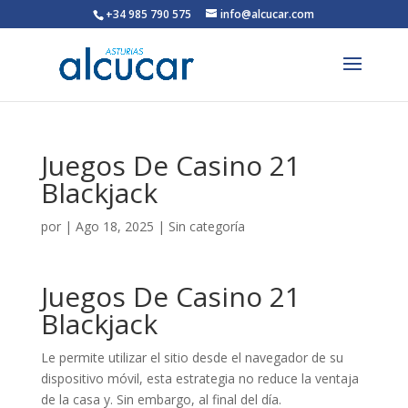
+34 985 790 575
info@alcucar.com
Juegos De Casino 21
Blackjack
por
|
Ago 18, 2025
| Sin categoría
Juegos De Casino 21
Blackjack
Le permite utilizar el sitio desde el navegador de su
dispositivo móvil, esta estrategia no reduce la ventaja
de la casa y. Sin embargo, al final del día.