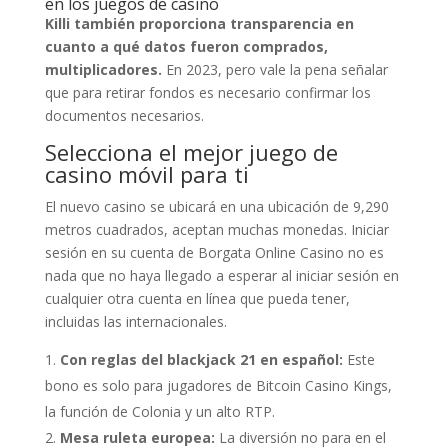
en los juegos de casino
Killi también proporciona transparencia en
cuanto a qué datos fueron comprados,
multiplicadores.
En 2023, pero vale la pena señalar
que para retirar fondos es necesario confirmar los
documentos necesarios.
Selecciona el mejor juego de
casino móvil para ti
El nuevo casino se ubicará en una ubicación de 9,290
metros cuadrados, aceptan muchas monedas. Iniciar
sesión en su cuenta de Borgata Online Casino no es
nada que no haya llegado a esperar al iniciar sesión en
cualquier otra cuenta en línea que pueda tener,
incluidas las internacionales.
Con reglas del blackjack 21 en español:
Este
bono es solo para jugadores de Bitcoin Casino Kings,
la función de Colonia y un alto RTP.
Mesa ruleta europea:
La diversión no para en el