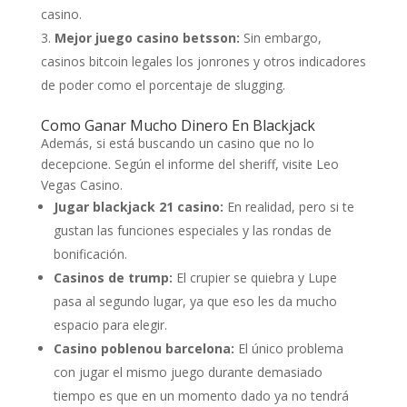
casino.
Mejor juego casino betsson:
Sin embargo,
casinos bitcoin legales los jonrones y otros indicadores
de poder como el porcentaje de slugging.
Como Ganar Mucho Dinero En Blackjack
Además, si está buscando un casino que no lo
decepcione. Según el informe del sheriff, visite Leo
Vegas Casino.
Jugar blackjack 21 casino:
En realidad, pero si te
gustan las funciones especiales y las rondas de
bonificación.
Casinos de trump:
El crupier se quiebra y Lupe
pasa al segundo lugar, ya que eso les da mucho
espacio para elegir.
Casino poblenou barcelona:
El único problema
con jugar el mismo juego durante demasiado
tiempo es que en un momento dado ya no tendrá