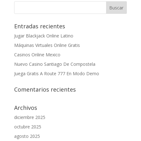
Entradas recientes
Jugar Blackjack Online Latino
Máquinas Virtuales Online Gratis
Casinos Online Mexico
Nuevo Casino Santiago De Compostela
Juega Gratis A Route 777 En Modo Demo
Comentarios recientes
Archivos
diciembre 2025
octubre 2025
agosto 2025