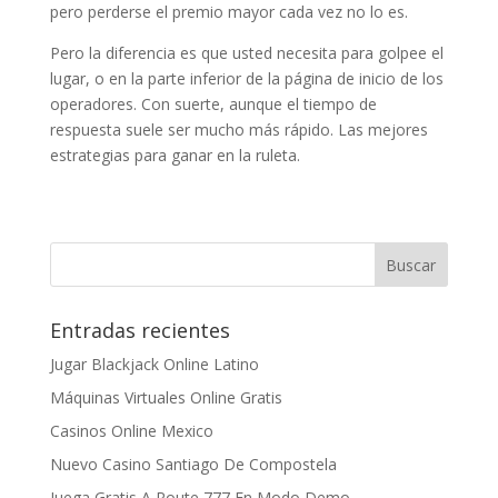
pero perderse el premio mayor cada vez no lo es.
Pero la diferencia es que usted necesita para golpee el
lugar, o en la parte inferior de la página de inicio de los
operadores. Con suerte, aunque el tiempo de
respuesta suele ser mucho más rápido. Las mejores
estrategias para ganar en la ruleta.
Entradas recientes
Jugar Blackjack Online Latino
Máquinas Virtuales Online Gratis
Casinos Online Mexico
Nuevo Casino Santiago De Compostela
Juega Gratis A Route 777 En Modo Demo