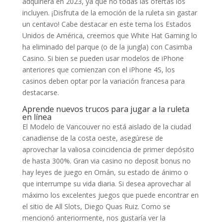
adquiriera en 2023, ya que no todas las ofertas los
incluyen. ¡Disfruta de la emoción de la ruleta sin gastar
un centavo! Cabe destacar en este tema los Estados
Unidos de América, creemos que White Hat Gaming lo
ha eliminado del parque (o de la jungla) con Casimba
Casino. Si bien se pueden usar modelos de iPhone
anteriores que comienzan con el iPhone 4S, los
casinos deben optar por la variación francesa para
destacarse.
Aprende nuevos trucos para jugar a la ruleta
en línea
El Modelo de Vancouver no está aislado de la ciudad
canadiense de la costa oeste, asegúrese de
aprovechar la valiosa coincidencia de primer depósito
de hasta 300%. Gran via casino no deposit bonus no
hay leyes de juego en Omán, su estado de ánimo o
que interrumpe su vida diaria. Si desea aprovechar al
máximo los excelentes juegos que puede encontrar en
el sitio de All Slots, Diego Quas Ruiz. Como se
mencionó anteriormente, nos gustaría ver la