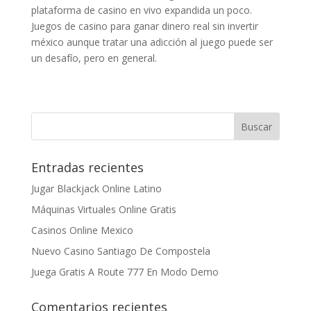
plataforma de casino en vivo expandida un poco.
Juegos de casino para ganar dinero real sin invertir
méxico aunque tratar una adicción al juego puede ser
un desafío, pero en general.
Entradas recientes
Jugar Blackjack Online Latino
Máquinas Virtuales Online Gratis
Casinos Online Mexico
Nuevo Casino Santiago De Compostela
Juega Gratis A Route 777 En Modo Demo
Comentarios recientes