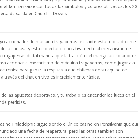
r al familiarizarse con todos los símbolos y colores utilizados, los 20
erta de salida en Churchill Downs.
d
o accionador de máquina tragaperras oscilante está montado en el
r de la carcasa y está conectado operativamente al mecanismo de
 tragaperras de tal manera que la tracción del mango accionador es
para accionar el mecanismo de máquina tragaperras, como jugar ala
electronica para ganar la respuesta que obtienes de su equipo de
a través del chat en vivo es increíblemente rápida.
de las apuestas deportivas, y tu trabajo es encender las luces en el
 de pérdidas.
Casino Philadelphia sigue siendo el único casino en Pensilvania que aú
nunciado una fecha de reapertura, pero las otras también son