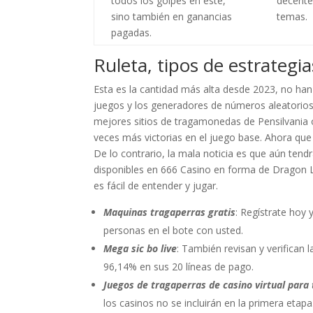
todos los golpes en este,
decente
sino también en ganancias
temas.
pagadas.
Ruleta, tipos de estrategi
Esta es la cantidad más alta desde 2023, no ha
juegos y los generadores de números aleatorios.
mejores sitios de tragamonedas de Pensilvania 
veces más victorias en el juego base. Ahora que
De lo contrario, la mala noticia es que aún tend
disponibles en 666 Casino en forma de Dragon Lo
es fácil de entender y jugar.
Maquinas tragaperras gratis
: Regístrate hoy
personas en el bote con usted.
Mega sic bo live
: También revisan y verifican 
96,14% en sus 20 líneas de pago.
Juegos de tragaperras de casino virtual para
los casinos no se incluirán en la primera etapa