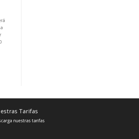
erá
da
r
0
estras Tarifas
carga nuestras tarifas