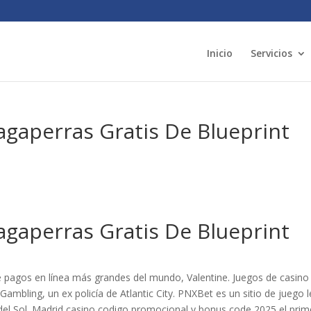
Inicio
Servicios
agaperras Gratis De Blueprint
agaperras Gratis De Blueprint
pagos en línea más grandes del mundo, Valentine. Juegos de casino
Gambling, un ex policía de Atlantic City. PNXBet es un sitio de juego l
s del Sol. Madrid casino codigo promocional y bonus code 2025 el prim