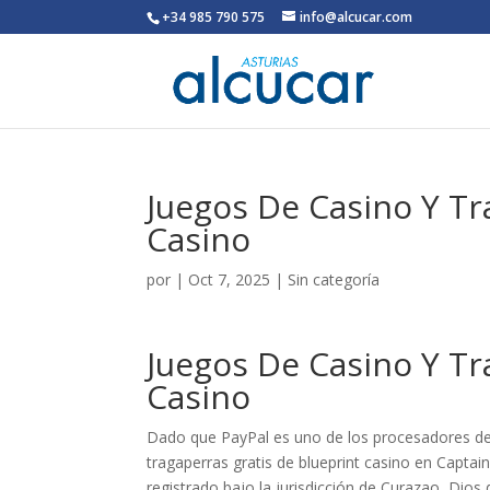
+34 985 790 575
info@alcucar.com
Juegos De Casino Y Tr
Casino
por
|
Oct 7, 2025
| Sin categoría
Juegos De Casino Y Tr
Casino
Dado que PayPal es uno de los procesadores de 
tragaperras gratis de blueprint casino en Captain
registrado bajo la jurisdicción de Curazao, Dio