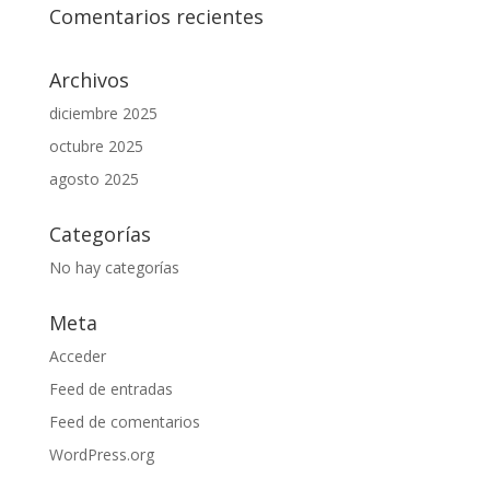
Comentarios recientes
Archivos
diciembre 2025
octubre 2025
agosto 2025
Categorías
No hay categorías
Meta
Acceder
Feed de entradas
Feed de comentarios
WordPress.org