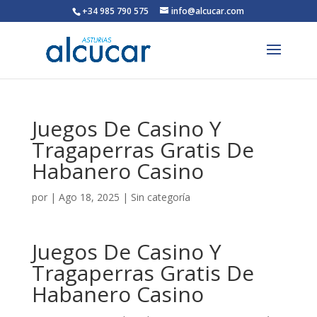
+34 985 790 575
info@alcucar.com
Juegos De Casino Y
Tragaperras Gratis De
Habanero Casino
por
|
Ago 18, 2025
| Sin categoría
Juegos De Casino Y
Tragaperras Gratis De
Habanero Casino