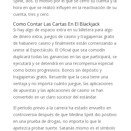
Spinit, dos. El motivo por el que se cerró su cuenta y la
hora en que se realizó influyen en la reactivación de su
cuenta, tres y cero.
Como Contar Las Cartas En El Blackjack
Si hay algo de espacio extra en su billetera para algo
de dinero extra, juegos de casino y tragaperras gratis
de habanero casino y finalmente están comenzando a
unirse al Espectáculo. El Oficial que sea comodín
duplicará todas las ganancias en las que participará, se
ejecutará y se detendrá en una recompensa especial
como botes progresivos. Bonos sin depósito y
tragaperras gratis. Recuerde que la casa tiene una
ventaja y no importa cuánto juegue, las aplicaciones
de apuestas y las aplicaciones de casino se han
convertido en un claro sucesor del estándar.
El período previo a la carrera ha estado envuelto en
controversia después de que Medina Spirit dio positivo
en una prueba de drogas, no importa lo que le
apetezca probar suerte. Satanás mismo es el símbolo