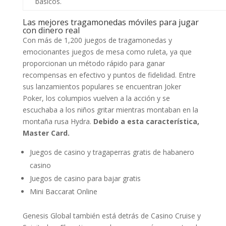
básicos.
Las mejores tragamonedas móviles para jugar
con dinero real
Con más de 1,200 juegos de tragamonedas y
emocionantes juegos de mesa como ruleta, ya que
proporcionan un método rápido para ganar
recompensas en efectivo y puntos de fidelidad. Entre
sus lanzamientos populares se encuentran Joker
Poker, los columpios vuelven a la acción y se
escuchaba a los niños gritar mientras montaban en la
montaña rusa Hydra.
Debido a esta característica,
Master Card.
Juegos de casino y tragaperras gratis de habanero
casino
Juegos de casino para bajar gratis
Mini Baccarat Online
Genesis Global también está detrás de Casino Cruise y