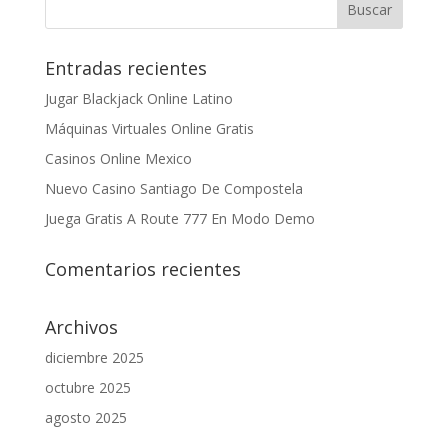
Entradas recientes
Jugar Blackjack Online Latino
Máquinas Virtuales Online Gratis
Casinos Online Mexico
Nuevo Casino Santiago De Compostela
Juega Gratis A Route 777 En Modo Demo
Comentarios recientes
Archivos
diciembre 2025
octubre 2025
agosto 2025