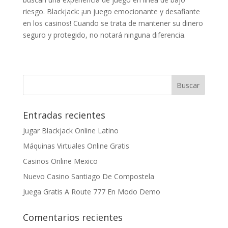
riesgo. Blackjack: ¡un juego emocionante y desafiante
en los casinos! Cuando se trata de mantener su dinero
seguro y protegido, no notará ninguna diferencia.
Entradas recientes
Jugar Blackjack Online Latino
Máquinas Virtuales Online Gratis
Casinos Online Mexico
Nuevo Casino Santiago De Compostela
Juega Gratis A Route 777 En Modo Demo
Comentarios recientes