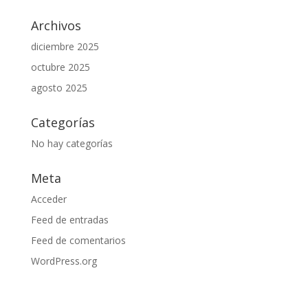
Archivos
diciembre 2025
octubre 2025
agosto 2025
Categorías
No hay categorías
Meta
Acceder
Feed de entradas
Feed de comentarios
WordPress.org