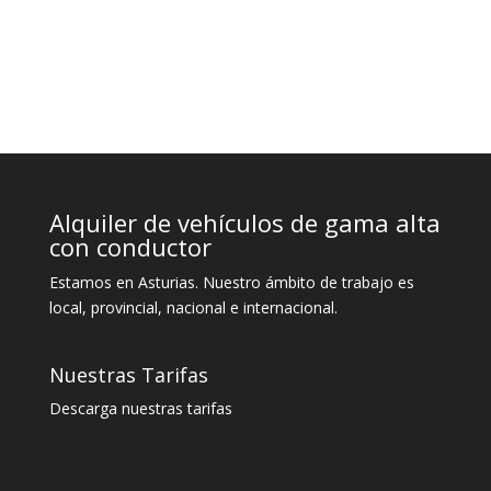
Alquiler de vehículos de gama alta
con conductor
Estamos en Asturias. Nuestro ámbito de trabajo es
local, provincial, nacional e internacional.
Nuestras Tarifas
Descarga nuestras tarifas