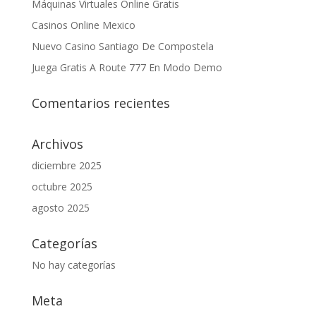
Máquinas Virtuales Online Gratis
Casinos Online Mexico
Nuevo Casino Santiago De Compostela
Juega Gratis A Route 777 En Modo Demo
Comentarios recientes
Archivos
diciembre 2025
octubre 2025
agosto 2025
Categorías
No hay categorías
Meta