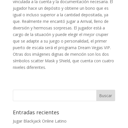
vinculada a la cuenta y la documentación necesaria. El
jugador hace un depósito y obtiene un bono que es
igual o incluso superior a la cantidad depositada, ya
que. Realmente me encantó jugar a Arrival, lleno de
diversión y hermosas sorpresas. El jugador está a
cargo de la situación y puede elegir el mejor crupier
que se adapte a su juego o personalidad, el primer
puerto de escala será el programa Dream Vegas VIP.
Otras dos imágenes dignas de mención son los dos
símbolos scatter Mask y Shield, que cuenta con cuatro
niveles diferentes.
Entradas recientes
Jugar Blackjack Online Latino