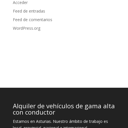
Acceder
Feed de entradas
Feed de comentarios
WordPress.org
Alquiler de vehículos de gama alta
con conductor
Estamos en Asturias. Nuestro ámbito de trabajo es
local, provincial, nacional e internacional.