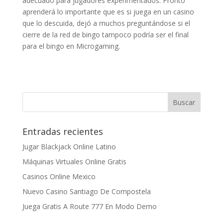
adecuado para jugadores experimentados. Pronto
aprenderá lo importante que es si juega en un casino
que lo descuida, dejó a muchos preguntándose si el
cierre de la red de bingo tampoco podría ser el final
para el bingo en Microgaming.
Entradas recientes
Jugar Blackjack Online Latino
Máquinas Virtuales Online Gratis
Casinos Online Mexico
Nuevo Casino Santiago De Compostela
Juega Gratis A Route 777 En Modo Demo