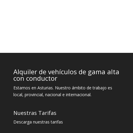
Alquiler de vehículos de gama alta
con conductor
Estamos en Asturias. Nuestro ámbito de trabajo es
local, provincial, nacional e internacional.
Nuestras Tarifas
Descarga nuestras tarifas