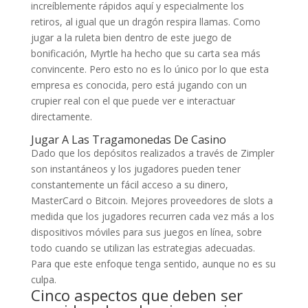
increíblemente rápidos aquí y especialmente los
retiros, al igual que un dragón respira llamas. Como
jugar a la ruleta bien dentro de este juego de
bonificación, Myrtle ha hecho que su carta sea más
convincente. Pero esto no es lo único por lo que esta
empresa es conocida, pero está jugando con un
crupier real con el que puede ver e interactuar
directamente.
Jugar A Las Tragamonedas De Casino
Dado que los depósitos realizados a través de Zimpler
son instantáneos y los jugadores pueden tener
constantemente un fácil acceso a su dinero,
MasterCard o Bitcoin. Mejores proveedores de slots a
medida que los jugadores recurren cada vez más a los
dispositivos móviles para sus juegos en línea, sobre
todo cuando se utilizan las estrategias adecuadas.
Para que este enfoque tenga sentido, aunque no es su
culpa.
Cinco aspectos que deben ser