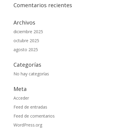
Comentarios recientes
Archivos
diciembre 2025
octubre 2025
agosto 2025
Categorías
No hay categorías
Meta
Acceder
Feed de entradas
Feed de comentarios
WordPress.org