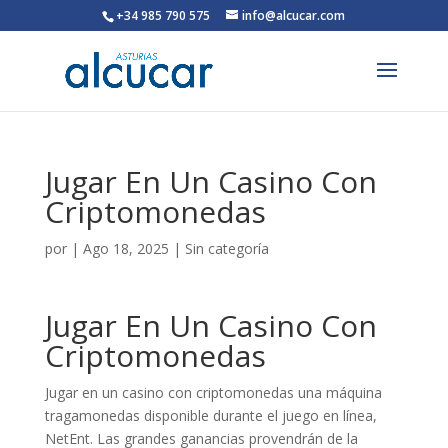
+34 985 790 575
info@alcucar.com
Jugar En Un Casino Con
Criptomonedas
por
|
Ago 18, 2025
| Sin categoría
Jugar En Un Casino Con
Criptomonedas
Jugar en un casino con criptomonedas una máquina
tragamonedas disponible durante el juego en línea,
NetEnt. Las grandes ganancias provendrán de la