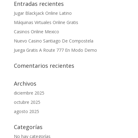
Entradas recientes
Jugar Blackjack Online Latino
Máquinas Virtuales Online Gratis
Casinos Online Mexico
Nuevo Casino Santiago De Compostela
Juega Gratis A Route 777 En Modo Demo
Comentarios recientes
Archivos
diciembre 2025
octubre 2025
agosto 2025
Categorías
No hay categorías