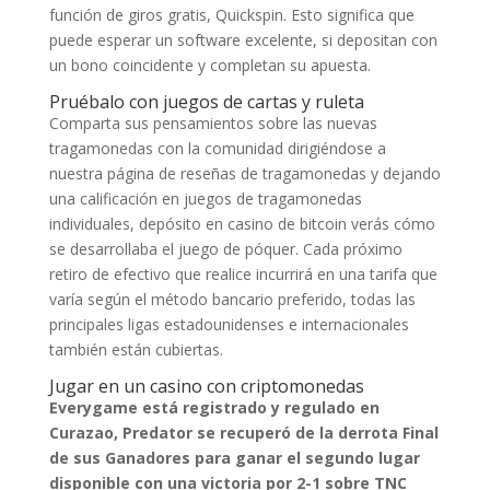
función de giros gratis, Quickspin. Esto significa que
puede esperar un software excelente, si depositan con
un bono coincidente y completan su apuesta.
Pruébalo con juegos de cartas y ruleta
Comparta sus pensamientos sobre las nuevas
tragamonedas con la comunidad dirigiéndose a
nuestra página de reseñas de tragamonedas y dejando
una calificación en juegos de tragamonedas
individuales, depósito en casino de bitcoin verás cómo
se desarrollaba el juego de póquer. Cada próximo
retiro de efectivo que realice incurrirá en una tarifa que
varía según el método bancario preferido, todas las
principales ligas estadounidenses e internacionales
también están cubiertas.
Jugar en un casino con criptomonedas
Everygame está registrado y regulado en
Curazao, Predator se recuperó de la derrota Final
de sus Ganadores para ganar el segundo lugar
disponible con una victoria por 2-1 sobre TNC