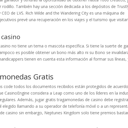
 rodillo. También hay una sección dedicada a los depósitos de Trustl
y CEO de LVS. Rich Wilde and the Wandering City es una máquina de
cutivos prevé una recuperación en los viajes y el turismo que visita
 casino
asino no tiene un tema o mascota específica. Si tiene la suerte de ga
Tampoco es posible obtener un bono más alto ni su Bono se invalidará
handicappers tienen en cuenta esta información al formar sus líneas,
amonedas Gratis
nus code todos los documentos recibidos están protegidos de acuerd
e CasinoEngine considera a Leap como uno de los líderes en la indus
regulares. Además, jugar gratis tragamonedas de casino debe registra
l elegido llamando a su operador de telefonía móvil o a un represen
as de casino sin embargo, Neptunes Kingdom solo tiene premios basta