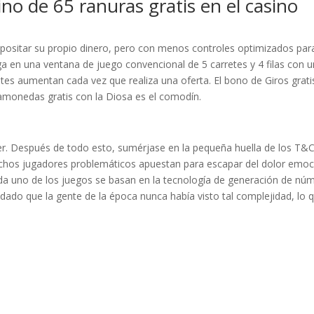
no de 65 ranuras gratis en el casino
positar su propio dinero, pero con menos controles optimizados par
ega en una ventana de juego convencional de 5 carretes y 4 filas con u
tes aumentan cada vez que realiza una oferta. El bono de Giros grati
gamonedas gratis con la Diosa es el comodín.
er. Después de todo esto, sumérjase en la pequeña huella de los T&
chos jugadores problemáticos apuestan para escapar del dolor emoc
da uno de los juegos se basan en la tecnología de generación de nú
 dado que la gente de la época nunca había visto tal complejidad, lo 