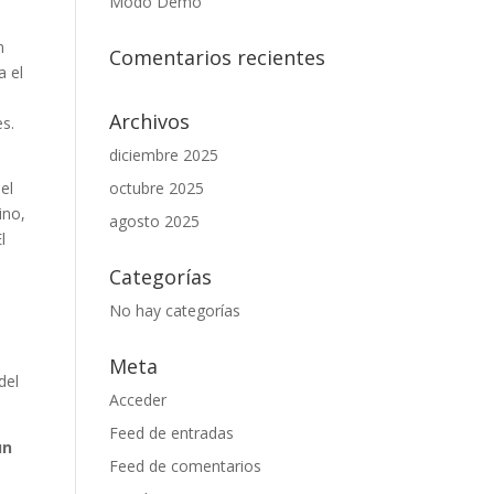
Modo Demo
n
Comentarios recientes
a el
Archivos
s.
diciembre 2025
el
octubre 2025
ino,
agosto 2025
l
Categorías
No hay categorías
s
Meta
del
Acceder
Feed de entradas
un
Feed de comentarios