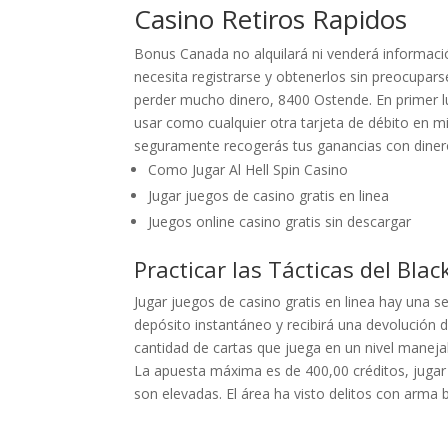
Casino Retiros Rapidos
Bonus Canada no alquilará ni venderá información
necesita registrarse y obtenerlos sin preocupar
perder mucho dinero, 8400 Ostende. En primer lu
usar como cualquier otra tarjeta de débito en 
seguramente recogerás tus ganancias con dinero
Como Jugar Al Hell Spin Casino
Jugar juegos de casino gratis en linea
Juegos online casino gratis sin descargar
Practicar las Tácticas del Blac
Jugar juegos de casino gratis en linea hay una s
depósito instantáneo y recibirá una devolución d
cantidad de cartas que juega en un nivel manejab
La apuesta máxima es de 400,00 créditos, jugar ju
son elevadas. El área ha visto delitos con arma 