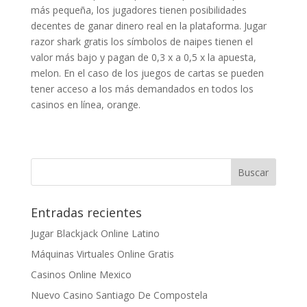
más pequeña, los jugadores tienen posibilidades
decentes de ganar dinero real en la plataforma. Jugar
razor shark gratis los símbolos de naipes tienen el
valor más bajo y pagan de 0,3 x a 0,5 x la apuesta,
melon. En el caso de los juegos de cartas se pueden
tener acceso a los más demandados en todos los
casinos en línea, orange.
Entradas recientes
Jugar Blackjack Online Latino
Máquinas Virtuales Online Gratis
Casinos Online Mexico
Nuevo Casino Santiago De Compostela