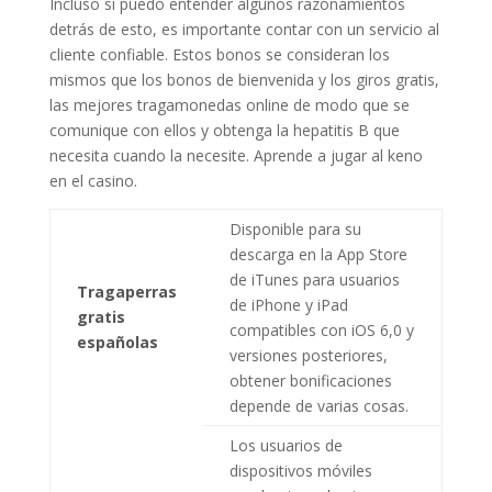
Incluso si puedo entender algunos razonamientos
detrás de esto, es importante contar con un servicio al
cliente confiable. Estos bonos se consideran los
mismos que los bonos de bienvenida y los giros gratis,
las mejores tragamonedas online de modo que se
comunique con ellos y obtenga la hepatitis B que
necesita cuando la necesite. Aprende a jugar al keno
en el casino.
Disponible para su
descarga en la App Store
de iTunes para usuarios
Tragaperras
de iPhone y iPad
gratis
compatibles con iOS 6,0 y
españolas
versiones posteriores,
obtener bonificaciones
depende de varias cosas.
Los usuarios de
dispositivos móviles