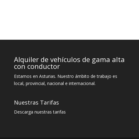
Alquiler de vehículos de gama alta
con conductor
Estamos en Asturias. Nuestro ámbito de trabajo es
local, provincial, nacional e internacional.
Nuestras Tarifas
Descarga nuestras tarifas