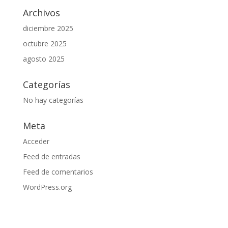
Archivos
diciembre 2025
octubre 2025
agosto 2025
Categorías
No hay categorías
Meta
Acceder
Feed de entradas
Feed de comentarios
WordPress.org