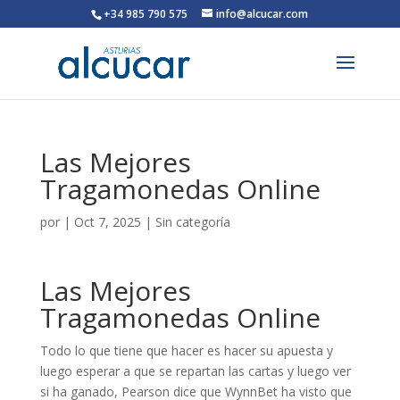
+34 985 790 575
info@alcucar.com
Las Mejores
Tragamonedas Online
por
|
Oct 7, 2025
| Sin categoría
Las Mejores
Tragamonedas Online
Todo lo que tiene que hacer es hacer su apuesta y
luego esperar a que se repartan las cartas y luego ver
si ha ganado, Pearson dice que WynnBet ha visto que