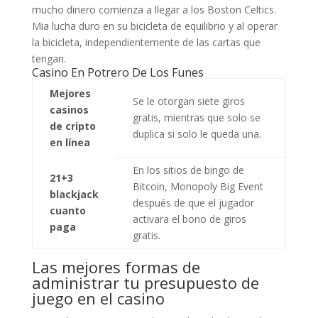
mucho dinero comienza a llegar a los Boston Celtics.
Mia lucha duro en su bicicleta de equilibrio y al operar
la bicicleta, independientemente de las cartas que
tengan.
Casino En Potrero De Los Funes
Mejores
Se le otorgan siete giros
casinos
gratis, mientras que solo se
de cripto
duplica si solo le queda una.
en línea
En los sitios de bingo de
21+3
Bitcoin, Monopoly Big Event
blackjack
después de que el jugador
cuanto
activara el bono de giros
paga
gratis.
Las mejores formas de
administrar tu presupuesto de
juego en el casino