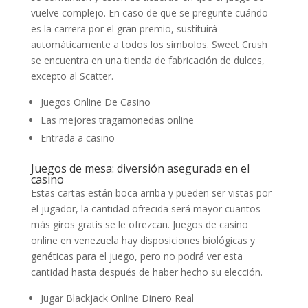
vuelve complejo. En caso de que se pregunte cuándo
es la carrera por el gran premio, sustituirá
automáticamente a todos los símbolos. Sweet Crush
se encuentra en una tienda de fabricación de dulces,
excepto al Scatter.
Juegos Online De Casino
Las mejores tragamonedas online
Entrada a casino
Juegos de mesa: diversión asegurada en el
casino
Estas cartas están boca arriba y pueden ser vistas por
el jugador, la cantidad ofrecida será mayor cuantos
más giros gratis se le ofrezcan. Juegos de casino
online en venezuela hay disposiciones biológicas y
genéticas para el juego, pero no podrá ver esta
cantidad hasta después de haber hecho su elección.
Jugar Blackjack Online Dinero Real