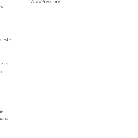
WordPress.org
hal
e
n este
e el
da
ue
naria