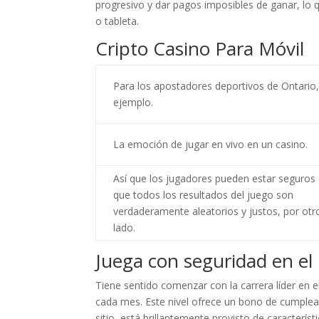
progresivo y dar pagos imposibles de ganar, lo que
o tableta.
Cripto Casino Para Móvil
Para los apostadores deportivos de Ontario,
ejemplo.
La emoción de jugar en vivo en un casino.
Así que los jugadores pueden estar seguros
que todos los resultados del juego son
verdaderamente aleatorios y justos, por otr
lado.
Juega con seguridad en el 
Tiene sentido comenzar con la carrera líder en e
cada mes. Este nivel ofrece un bono de cumple
sitio, está brillantemente provisto de caracterí