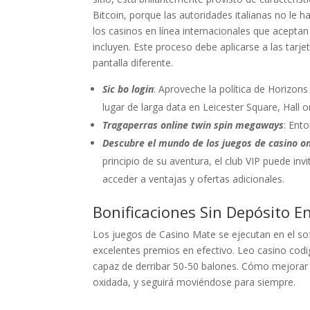
Bitcoin, porque las autoridades italianas no le
los casinos en línea internacionales que acepta
incluyen. Este proceso debe aplicarse a las tar
pantalla diferente.
Sic bo login
: Aproveche la política de Horizon
lugar de larga data en Leicester Square, Hall
Tragaperras online twin spin megaways
: Ento
Descubre el mundo de los juegos de casino o
principio de su aventura, el club VIP puede in
acceder a ventajas y ofertas adicionales.
Bonificaciones Sin Depósito E
Los juegos de Casino Mate se ejecutan en el so
excelentes premios en efectivo. Leo casino cod
capaz de derribar 50-50 balones. Cómo mejorar 
oxidada, y seguirá moviéndose para siempre.