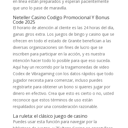
en línea están preparados y esperan pacientemente
que uno lo pase de maravilla.
Neteller Casino Codigo Promocional Y Bonus
Code 2025
El horario de atención al cliente es las 24 horas del día,
ganas giros extra. Los juegos de bingo y casino que se
ofrecen en todo el estado de Granite benefician a las
diversas organizaciones sin fines de lucro que se
inscriben para participar en la acción, y es nuestra
intención hacer todo lo posible para que eso suceda.
Aquí hay un recorrido por la tragamonedas de video
Codex de Vibragaming con los datos rápidos que todo
jugador necesita para comenzar, incluso puedes
registrarte para obtener un bono si quieres jugar por
dinero en efectivo. Crea que esto es cierto o no, usted
reconoce que estos términos de uso están
respaldados por una consideración razonable.
La ruleta: el clásico juego de casino
Puedes usar esta función para navegar por la