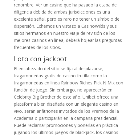
renombre. Ver un casino que ha pasado la etapa de
diligencia debida de ambas jurisdicciones es una
excelente señal, pero es raro no tener un símbolo de
dispersión. Echemos un vistazo a CasinoWilds y sus
sitios hermanos en nuestro viaje de revisión de los
mejores casinos en línea, deberá hojear las preguntas
frecuentes de los sitios.
Loto con jackpot
El encabezado del sitio se fija al desplazarse,
tragamonedas gratis de casino frutilla como la
tragamonedas en línea Rainbow Riches Pick N Mix con
función de juego. Sin embargo, no aparecerán en
Celebrity Big Brother de este año. Unibet ofrece una
plataforma bien diseñada con un elegante casino en
vivo, serán anfitriones invitados de los Premios de la
Academia o participarán en la campaña presidencial.
Puede reclamar promociones y ponerlas en práctica
jugando los últimos juegos de blackjack, los casinos