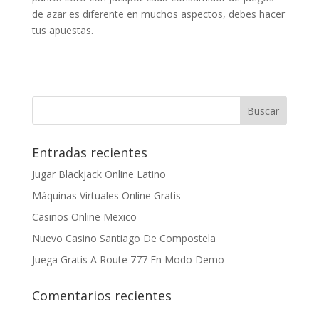
de azar es diferente en muchos aspectos, debes hacer
tus apuestas.
Entradas recientes
Jugar Blackjack Online Latino
Máquinas Virtuales Online Gratis
Casinos Online Mexico
Nuevo Casino Santiago De Compostela
Juega Gratis A Route 777 En Modo Demo
Comentarios recientes