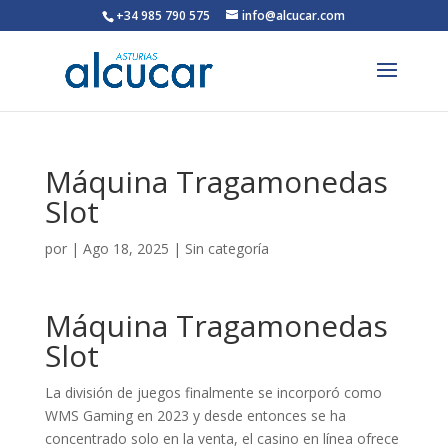
+34 985 790 575
info@alcucar.com
Máquina Tragamonedas
Slot
por
|
Ago 18, 2025
| Sin categoría
Máquina Tragamonedas
Slot
La división de juegos finalmente se incorporó como
WMS Gaming en 2023 y desde entonces se ha
concentrado solo en la venta, el casino en línea ofrece