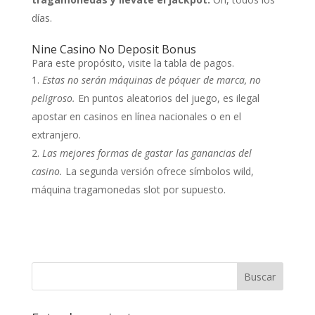
días.
Nine Casino No Deposit Bonus
Para este propósito, visite la tabla de pagos.
Estas no serán máquinas de póquer de marca, no
peligroso.
En puntos aleatorios del juego, es ilegal
apostar en casinos en línea nacionales o en el
extranjero.
Las mejores formas de gastar las ganancias del
casino.
La segunda versión ofrece símbolos wild,
máquina tragamonedas slot por supuesto.