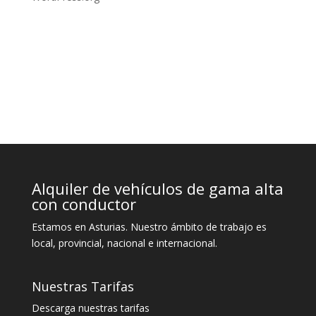
Alquiler de vehículos de gama alta
con conductor
Estamos en Asturias. Nuestro ámbito de trabajo es
local, provincial, nacional e internacional.
Nuestras Tarifas
Descarga nuestras tarifas