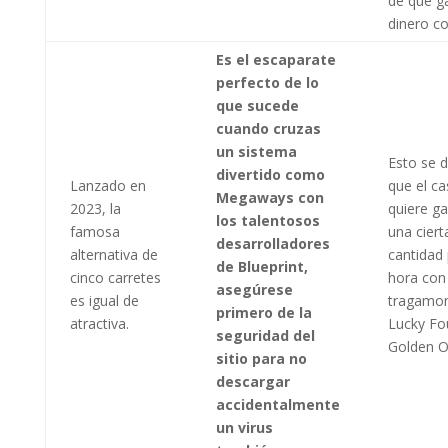
de que g
dinero co
Es el escaparate
perfecto de lo
que sucede
cuando cruzas
un sistema
Esto se 
divertido como
Lanzado en
que el ca
Megaways con
2023, la
quiere g
los talentosos
famosa
una ciert
desarrolladores
alternativa de
cantidad
de Blueprint,
cinco carretes
hora con
asegúrese
es igual de
tragamo
primero de la
atractiva.
Lucky Fo
seguridad del
Golden O
sitio para no
descargar
accidentalmente
un virus