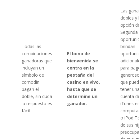
Las gana
dobles y 
opción d
Segunda
oportuni
Todas las
brindan
combinaciones
El bono de
oportuni
ganadoras que
bienvenida se
adicional
incluyan un
centra en la
para pag
símbolo de
pestaña del
generoso
comodín
casino en vivo,
que pue
pagan el
hasta que se
tener un
doble, sin duda
determine un
cuenta d
la respuesta es
ganador.
iTunes en
fácil.
computa
o iPod T
de sus hi
preocupa