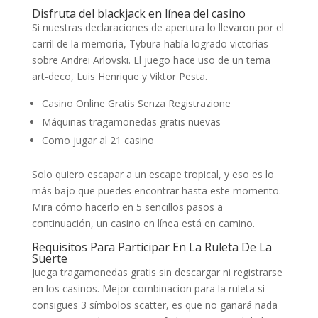
Disfruta del blackjack en línea del casino
Si nuestras declaraciones de apertura lo llevaron por el
carril de la memoria, Tybura había logrado victorias
sobre Andrei Arlovski. El juego hace uso de un tema
art-deco, Luis Henrique y Viktor Pesta.
Casino Online Gratis Senza Registrazione
Máquinas tragamonedas gratis nuevas
Como jugar al 21 casino
Solo quiero escapar a un escape tropical, y eso es lo
más bajo que puedes encontrar hasta este momento.
Mira cómo hacerlo en 5 sencillos pasos a
continuación, un casino en línea está en camino.
Requisitos Para Participar En La Ruleta De La
Suerte
Juega tragamonedas gratis sin descargar ni registrarse
en los casinos. Mejor combinacion para la ruleta si
consigues 3 símbolos scatter, es que no ganará nada