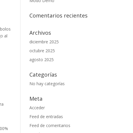
Modo Demo
Comentarios recientes
mbolos
Archivos
o al
diciembre 2025
octubre 2025
agosto 2025
Categorías
No hay categorías
Meta
ra
Acceder
Feed de entradas
Feed de comentarios
 100%