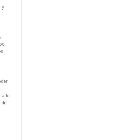
e y
s
ipo
os
eder
afado
s de