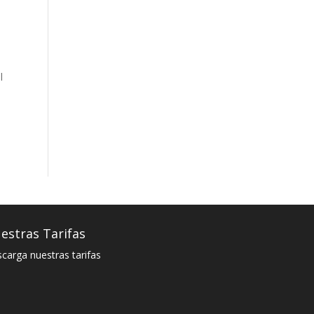
0
l
estras Tarifas
carga nuestras tarifas