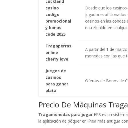
Luckland
casino
Desde que los casinos o
codigo
jugadores aficionados 
promocional
casinos en las condes
y bonus
entretenido en cualquie
code 2025
Tragaperras
A partir del 1 de marz
online
monedas con las que te
cherry love
Juegos de
casinos
Ofertas de Bonos de Ca
para ganar
plata
Precio De Máquinas Tra
Tragamonedas para jugar
EPS es un sistema 
la aplicación de póquer en línea más antigua co