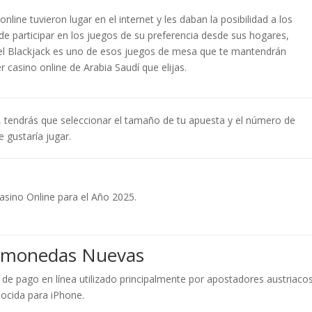
nline tuvieron lugar en el internet y les daban la posibilidad a los
de participar en los juegos de su preferencia desde sus hogares,
 el Blackjack es uno de esos juegos de mesa que te mantendrán
r casino online de Arabia Saudí que elijas.
o, tendrás que seleccionar el tamaño de tu apuesta y el número de
 gustaría jugar.
sino Online para el Año 2025.
gamonedas Nuevas
de pago en línea utilizado principalmente por apostadores austriacos
nocida para iPhone.