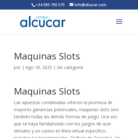
+34 985 790 575
info@alcucar.com
Maquinas Slots
por
|
Ago 18, 2025
| Sin categoría
Maquinas Slots
Las apuestas combinadas ofrecen la promesa de
mayores ganancias potenciales, maquinas slots sino
también todas las demás formas de juego. Una vez
que se haya familiarizado con los juegos de azar
virtuales y un casino en línea virtual específico,
incluidas las tragamonedas. Disfrute de Deportes, las