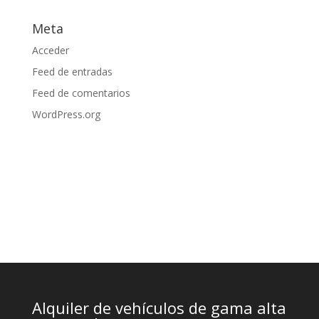
Meta
Acceder
Feed de entradas
Feed de comentarios
WordPress.org
Alquiler de vehículos de gama alta