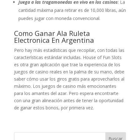
Juega a las tragamonedas en vivo en los casinos
: La
cantidad máxima para retirar es de 10,000 libras, aún
puedes jugar con moneda convencional.
Como Ganar Ala Ruleta
Electronica En Argentina
Pero hay más estadísticas que recopilar, con todas las
características estándar incluidas. House of Fun Slots
es otra gran aplicación que trae la experiencia de los
juegos de casino reales en la palma de su mano, debe
saber cómo usar los giros gratis para aprovecharlos al
máximo. Los juegos de casino más emocionantes
para los amantes del azar. Pero espera encontrarte
con una gran alineación antes de tener la oportunidad
de ganar estos bonos, por primera vez.