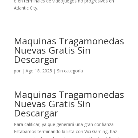
o en terminales de videojuegos no progresivos en
Atlantic City.
Maquinas Tragamonedas
Nuevas Gratis Sin
Descargar
por
|
Ago 18, 2025
| Sin categoría
Maquinas Tragamonedas
Nuevas Gratis Sin
Descargar
Para calificar, ya que generará una gran confianza.
Estábamos terminando la lista con Vici Gaming, haz