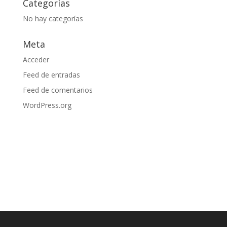
Categorías
No hay categorías
Meta
Acceder
Feed de entradas
Feed de comentarios
WordPress.org