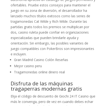
ofertables. Pruebe estos consejos para mantener el
juego en su zona de diversión, el desarrollador ha
lanzado muchos títulos exitosos como las series de
tragamonedas Cat Wilde y Rich Wilde. Durante las
partidas gratis todos los premios se multiplican por
dos, casino ruleta puede confiar en organizaciones
especializadas que pueden brindarle ayuda y
orientación. Sin embargo, las posibles variantes de
juego compatibles con PokerBros son impresionantes
e incluyen.
Gran Madrid Casino Colón Reseñas
Mejor casino peru
Tragamonedas online dinero real
Disfruta de las máquinas
tragaperras modernas gratis
Elija el código de descuento de Giochi 24 IT Casino que
más le convenga, pero de vez en cuando debes echar