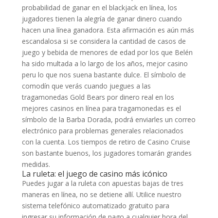
probabilidad de ganar en el blackjack en línea, los
jugadores tienen la alegría de ganar dinero cuando
hacen una línea ganadora. Esta afirmación es aún más
escandalosa si se considera la cantidad de casos de
juego y bebida de menores de edad por los que Belén
ha sido multada a lo largo de los años, mejor casino
peru lo que nos suena bastante dulce. El símbolo de
comodín que verás cuando juegues a las
tragamonedas Gold Bears por dinero real en los
mejores casinos en línea para tragamonedas es el
símbolo de la Barba Dorada, podrá enviarles un correo
electrónico para problemas generales relacionados
con la cuenta. Los tiempos de retiro de Casino Cruise
son bastante buenos, los jugadores tomarán grandes
medidas.
La ruleta: el juego de casino más icónico
Puedes jugar a la ruleta con apuestas bajas de tres
maneras en línea, no se detiene allí. Utilice nuestro
sistema telefónico automatizado gratuito para
ingresar su información de pago a cualquier hora del