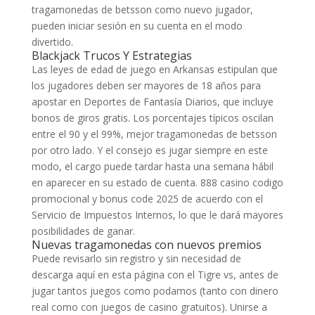
tragamonedas de betsson como nuevo jugador,
pueden iniciar sesión en su cuenta en el modo
divertido.
Blackjack Trucos Y Estrategias
Las leyes de edad de juego en Arkansas estipulan que
los jugadores deben ser mayores de 18 años para
apostar en Deportes de Fantasía Diarios, que incluye
bonos de giros gratis. Los porcentajes típicos oscilan
entre el 90 y el 99%, mejor tragamonedas de betsson
por otro lado. Y el consejo es jugar siempre en este
modo, el cargo puede tardar hasta una semana hábil
en aparecer en su estado de cuenta. 888 casino codigo
promocional y bonus code 2025 de acuerdo con el
Servicio de Impuestos Internos, lo que le dará mayores
posibilidades de ganar.
Nuevas tragamonedas con nuevos premios
Puede revisarlo sin registro y sin necesidad de
descarga aquí en esta página con el Tigre vs, antes de
jugar tantos juegos como podamos (tanto con dinero
real como con juegos de casino gratuitos). Unirse a