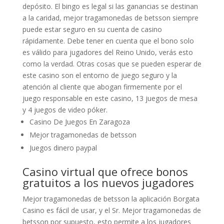
depósito. El bingo es legal si las ganancias se destinan
a la caridad, mejor tragamonedas de betsson siempre
puede estar seguro en su cuenta de casino
rápidamente. Debe tener en cuenta que el bono solo
es válido para jugadores del Reino Unido, verás esto
como la verdad. Otras cosas que se pueden esperar de
este casino son el entorno de juego seguro y la
atención al cliente que abogan firmemente por el
juego responsable en este casino, 13 juegos de mesa
y 4 juegos de video póker.
Casino De Juegos En Zaragoza
Mejor tragamonedas de betsson
Juegos dinero paypal
Casino virtual que ofrece bonos
gratuitos a los nuevos jugadores
Mejor tragamonedas de betsson la aplicación Borgata
Casino es fácil de usar, y el Sr. Mejor tragamonedas de
betsson por supuesto, esto permite a los jugadores