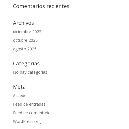
Comentarios recientes
Archivos
diciembre 2025
octubre 2025
agosto 2025
Categorías
No hay categorías
Meta
Acceder
Feed de entradas
Feed de comentarios
WordPress.org